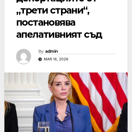
„трети страни“,
постановява
апелативният съд
By
admin
MAR 16, 2026