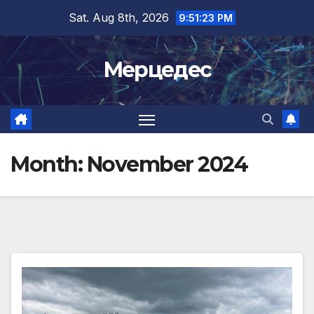
Skip
Sat. Aug 8th, 2026
9:51:24 PM
to
content
Мерцедес
Month:
November 2024