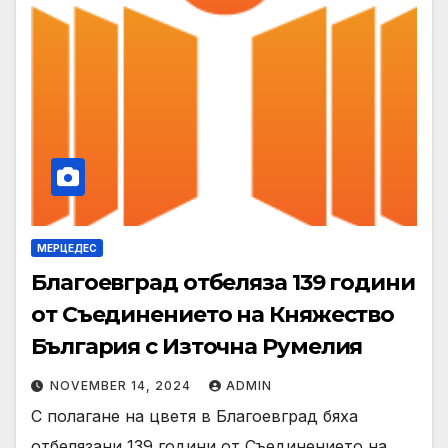
МЕРЦЕДЕС
Благоевград отбеляза 139 години
от Съединението на Княжество
България с Източна Румелия
NOVEMBER 14, 2024
ADMIN
С полагане на цветя в Благоевград бяха
отбелязани 139 години от Съединението на