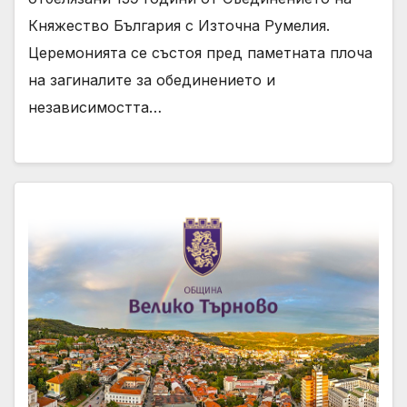
Княжество България с Източна Румелия.
Церемонията се състоя пред паметната плоча
на загиналите за обединението и
независимостта…