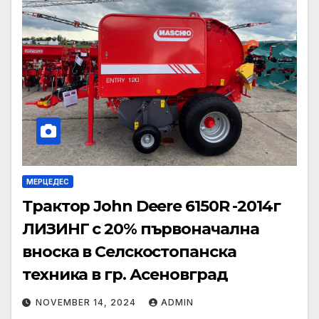
МЕРЦЕДЕС
Трактор John Deere 6150R -2014г
ЛИЗИНГ с 20% първоначална
вноска в Селскостопанска
техника в гр. Асеновград
NOVEMBER 14, 2024
ADMIN