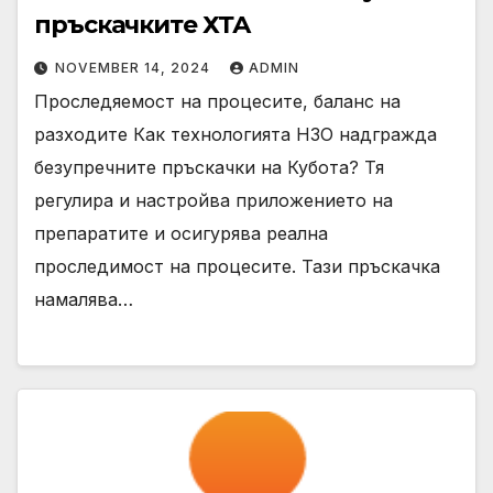
пръскачките ХТА
NOVEMBER 14, 2024
ADMIN
Проследяемост на процесите, баланс на
разходите Как технологията Н3О надгражда
безупречните пръскачки на Кубота? Тя
регулира и настройва приложението на
препаратите и осигурява реална
проследимост на процесите. Тази пръскачка
намалява…