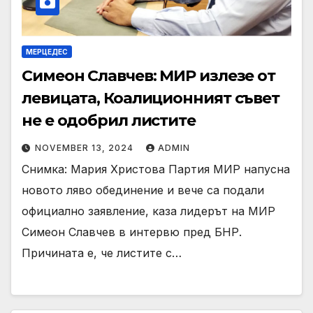
МЕРЦЕДЕС
Симеон Славчев: МИР излезе от
левицата, Коалиционният съвет
не е одобрил листите
NOVEMBER 13, 2024
ADMIN
Снимка: Мария Христова Партия МИР напусна
новото ляво обединение и вече са подали
официално заявление, каза лидерът на МИР
Симеон Славчев в интервю пред БНР.
Причината е, че листите с…