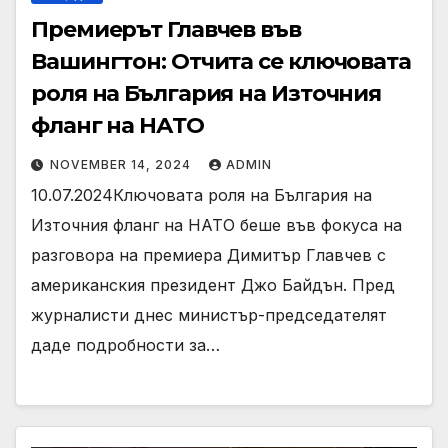
Премиерът Главчев във
Вашингтон: Отчита се ключовата
роля на България на Източния
фланг на НАТО
NOVEMBER 14, 2024
ADMIN
10.07.2024Ключовата роля на България на
Източния фланг на НАТО беше във фокуса на
разговора на премиера Димитър Главчев с
американския президент Джо Байдън. Пред
журналисти днес министър-председателят
даде подробности за…