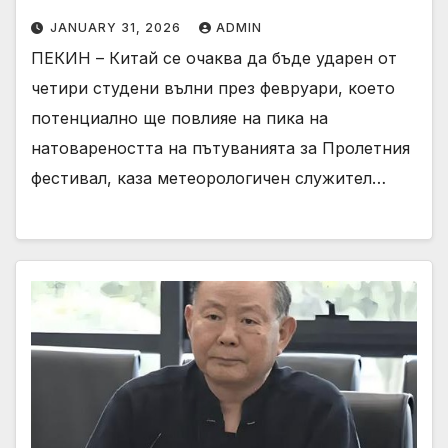
JANUARY 31, 2026
ADMIN
ПЕКИН – Китай се очаква да бъде ударен от
четири студени вълни през февруари, което
потенциално ще повлияе на пика на
натовареността на пътуванията за Пролетния
фестивал, каза метеорологичен служител…