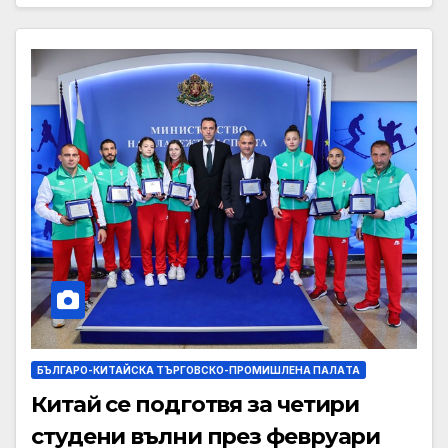
БЪЛГАРО-КИТАЙСКА ТЪРГОВСКО-ПРОМИШЛЕНА ПАЛAТА
Китай се подготвя за четири
студени вълни през февруари