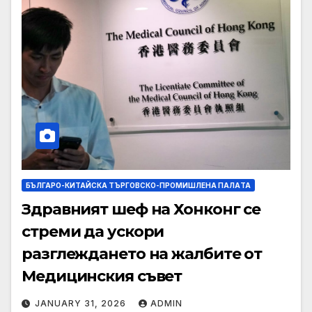
БЪЛГАРО-КИТАЙСКА ТЪРГОВСКО-ПРОМИШЛЕНА ПАЛAТА
Здравният шеф на Хонконг се
стреми да ускори
разглеждането на жалбите от
Медицинския съвет
JANUARY 31, 2026
ADMIN