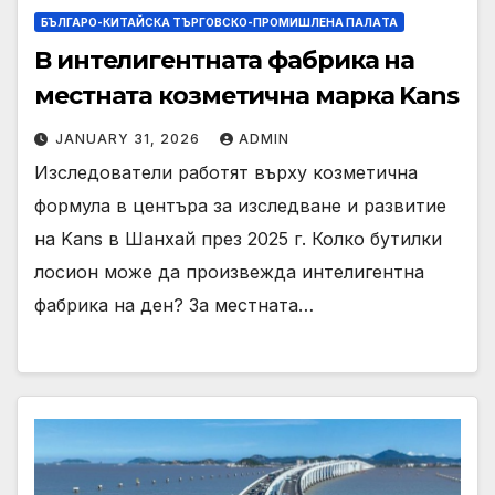
БЪЛГАРО-КИТАЙСКА ТЪРГОВСКО-ПРОМИШЛЕНА ПАЛAТА
В интелигентната фабрика на
местната козметична марка Kans
JANUARY 31, 2026
ADMIN
Изследователи работят върху козметична
формула в центъра за изследване и развитие
на Kans в Шанхай през 2025 г. Колко бутилки
лосион може да произвежда интелигентна
фабрика на ден? За местната…