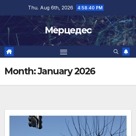
Skip
Thu. Aug 6th, 2026
4:58:41 PM
to
content
Мерцедес
Month:
January 2026