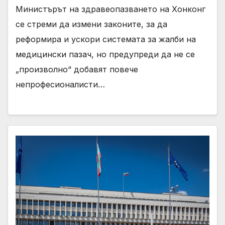
Министърът на здравеопазването на Хонконг
се стреми да измени законите, за да
реформира и ускори системата за жалби на
медицински пазач, но предупреди да не се
„произволно“ добавят повече
непрофесионалисти…