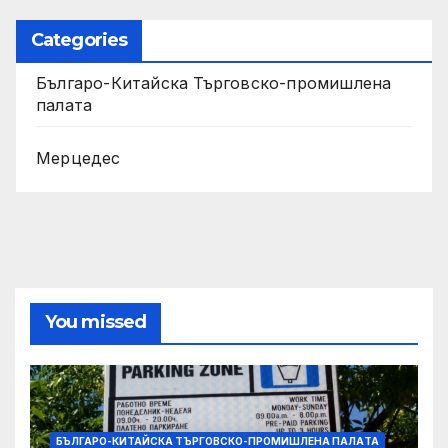
Categories
Българо-Китайска Търговско-промишлена
палaта
Мерцедес
You missed
БЪЛГАРО-КИТАЙСКА ТЪРГОВСКО-ПРОМИШЛЕНА ПАЛAТА