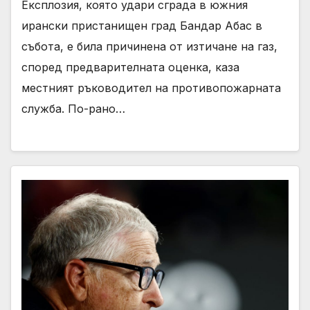
Експлозия, която удари сграда в южния
ирански пристанищен град Бандар Абас в
събота, е била причинена от изтичане на газ,
според предварителната оценка, каза
местният ръководител на противопожарната
служба. По-рано…