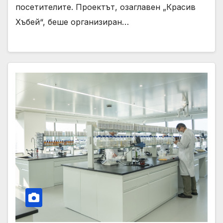
посетителите. Проектът, озаглавен „Красив
Хъбей“, беше организиран…