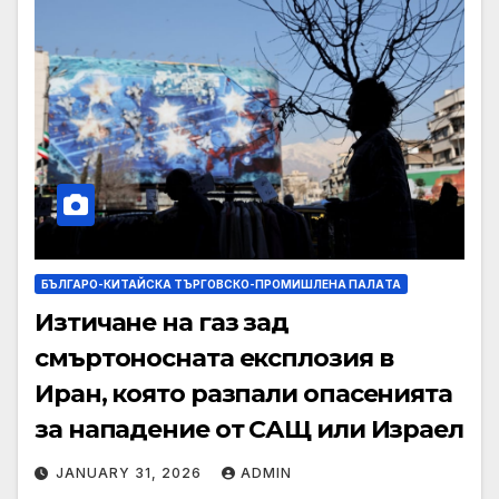
БЪЛГАРО-КИТАЙСКА ТЪРГОВСКО-ПРОМИШЛЕНА ПАЛAТА
Изтичане на газ зад
смъртоносната експлозия в
Иран, която разпали опасенията
за нападение от САЩ или Израел
JANUARY 31, 2026
ADMIN