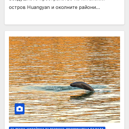
остров Huangyan и околните райони…