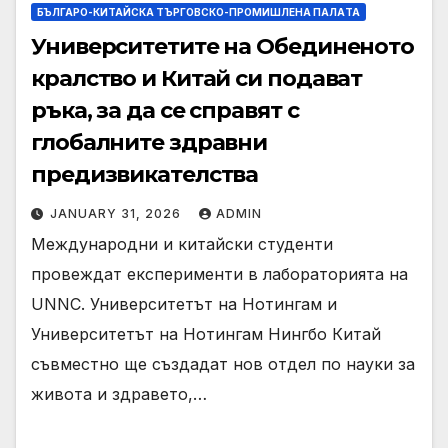
БЪЛГАРО-КИТАЙСКА ТЪРГОВСКО-ПРОМИШЛЕНА ПАЛAТА
Университетите на Обединеното
кралство и Китай си подават
ръка, за да се справят с
глобалните здравни
предизвикателства
JANUARY 31, 2026
ADMIN
Международни и китайски студенти
провеждат експерименти в лабораторията на
UNNC. Университетът на Нотингам и
Университетът на Нотингам Нингбо Китай
съвместно ще създадат нов отдел по науки за
живота и здравето,…