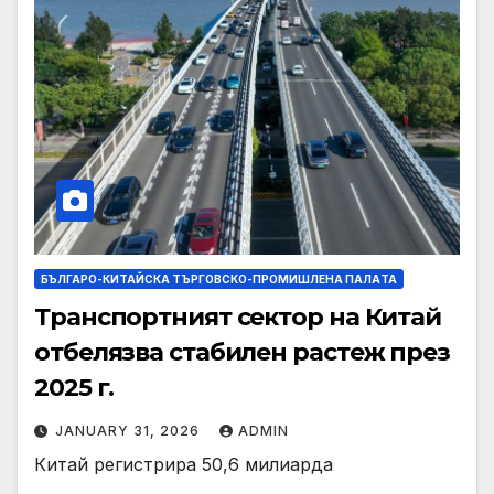
БЪЛГАРО-КИТАЙСКА ТЪРГОВСКО-ПРОМИШЛЕНА ПАЛAТА
Транспортният сектор на Китай
отбелязва стабилен растеж през
2025 г.
JANUARY 31, 2026
ADMIN
Китай регистрира 50,6 милиарда