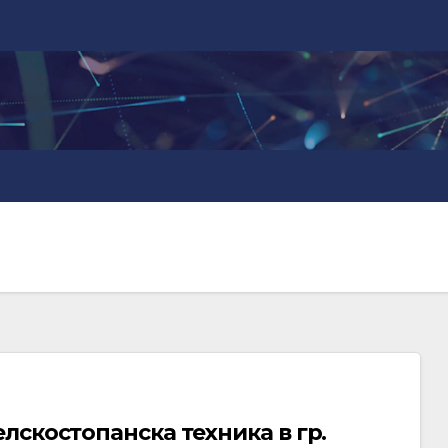
лскостопанска техника в гр.