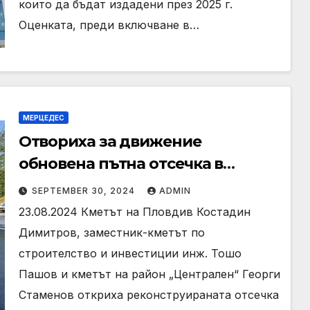
които да бъдат издадени през 2025 г.
Оценката, преди включване в…
МЕРЦЕДЕС
Отвориха за движение
обновена пътна отсечка в
Пловдив
SEPTEMBER 30, 2024
ADMIN
23.08.2024 Кметът на Пловдив Костадин
Димитров, заместник-кметът по
строителство и инвестиции инж. Тошо
Пашов и кметът на район „Централен“ Георги
Стаменов откриха реконструираната отсечка