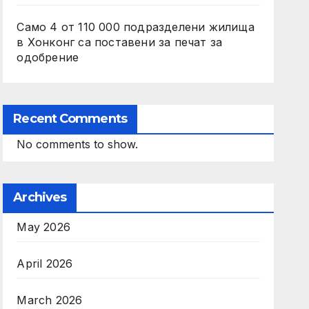
Само 4 от 110 000 подразделени жилища
в Хонконг са поставени за печат за
одобрение
Recent Comments
No comments to show.
Archives
May 2026
April 2026
March 2026