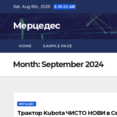
Skip
Sat. Aug 8th, 2026
8:35:53 AM
to
content
Мерцедес
HOME
SAMPLE PAGE
Month:
September 2024
МЕРЦЕДЕС
Трактор Kubota ЧИСТО НОВИ в Се