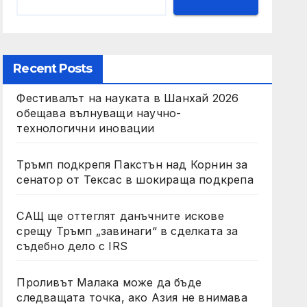
Recent Posts
Фестивалът на науката в Шанхай 2026
обещава вълнуващи научно-
технологични иновации
Тръмп подкрепя Пакстън над Корнин за
сенатор от Тексас в шокираща подкрепа
САЩ ще оттеглят данъчните искове
срещу Тръмп „завинаги“ в сделката за
съдебно дело с IRS
Проливът Малака може да бъде
следващата точка, ако Азия не внимава