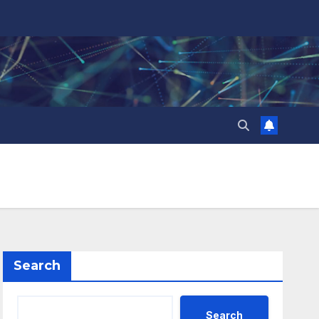
Search
Search