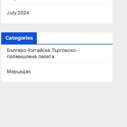
July 2024
Categories
Българо-Китайска Търговско-
промишлена палaта
Мерцедес