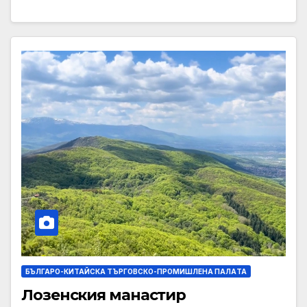
БЪЛГАРО-КИТАЙСКА ТЪРГОВСКО-ПРОМИШЛЕНА ПАЛAТА
Лозенския манастир