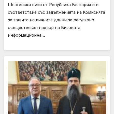
Шенгенски визи от Република България и в
съответствие със задълженията на Комисията
за защита на личните данни за регулярно
осъществяван надзор на Визовата
информационна…