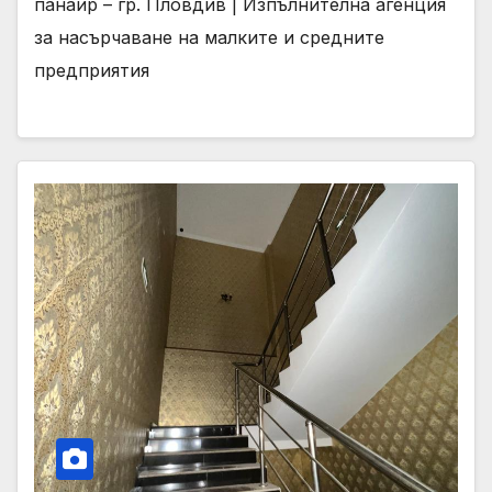
панаир – гр. Пловдив | Изпълнителна агенция
за насърчаване на малките и средните
предприятия