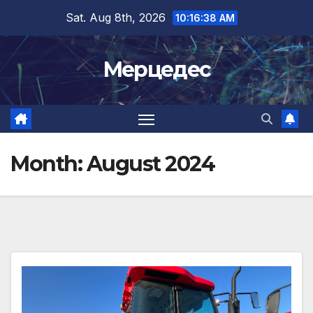
Skip
Sat. Aug 8th, 2026
10:16:40 AM
to
content
Мерцедес
Month:
August 2024