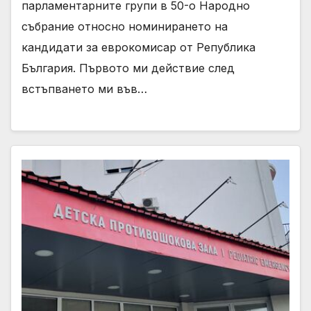
парламентарните групи в 50-о Народно
събрание относно номинирането на
кандидати за еврокомисар от Република
България. Първото ми действие след
встъпването ми във…