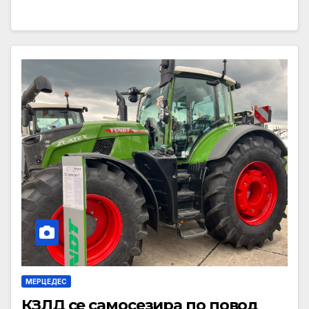
МЕРЦЕДЕС
КЗЛД се самосезира по повод