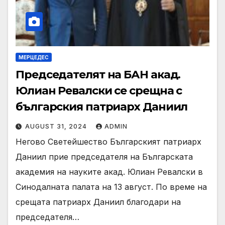
МЕРЦЕДЕС
Председателят на БАН акад.
Юлиан Ревалски се срещна с
българския патриарх Даниил
AUGUST 31, 2024
ADMIN
Негово Светейшество Българският патриарх
Даниил прие председателя на Българската
академия на науките акад. Юлиан Ревалски в
Синодалната палата на 13 август. По време на
срещата патриарх Даниил благодари на
председателя…