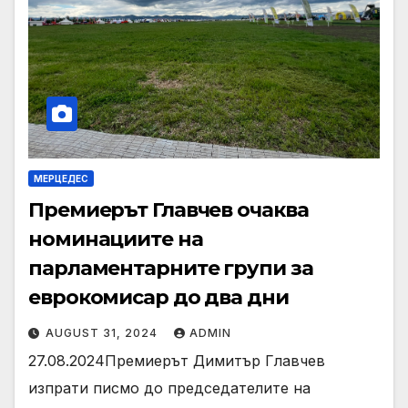
МЕРЦЕДЕС
Премиерът Главчев очаква
номинациите на
парламентарните групи за
еврокомисар до два дни
AUGUST 31, 2024
ADMIN
27.08.2024Премиерът Димитър Главчев
изпрати писмо до председателите на