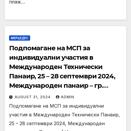
плаж…
МЕРЦЕДЕС
Подпомагане на МСП за
индивидуални участия в
Международен Технически
Панаир, 25 – 28 септември 2024,
Международен панаир – гр.
Пловдив
AUGUST 31, 2024
ADMIN
Подпомагане на МСП за индивидуални
участия в Международен Технически Панаир,
25 – 28 септември 2024, Международен