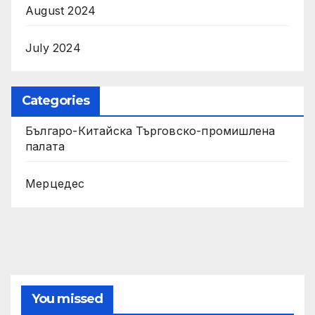
August 2024
July 2024
Categories
Българо-Китайска Търговско-промишлена
палaта
Мерцедес
You missed