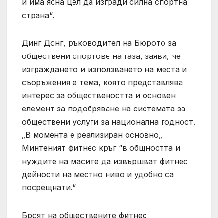
и има ясна цел да изгради силна спортна
страна“.
Динг Донг, ръководител на Бюрото за
обществени спортове на газа, заяви, че
изграждането и използването на места и
съоръжения е тема, която представлява
интерес за обществеността и основен
елемент за подобряване на системата за
обществени услуги за национална годност.
„В момента е реализиран основно„
Минтеният фитнес кръг “в общността и
нуждите на масите да извършват фитнес
дейности на местно ниво и удобно са
посрещнати.“
Броят на обществените фитнес