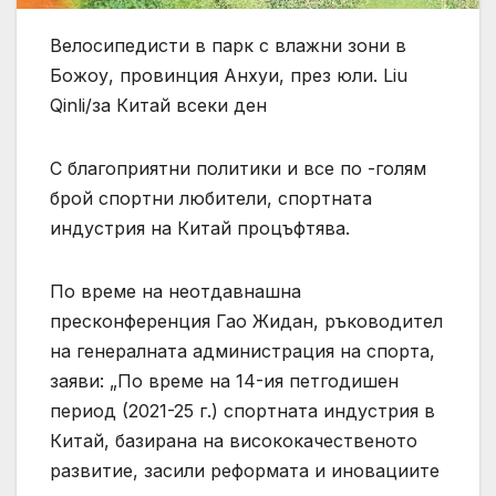
Велосипедисти в парк с влажни зони в
Божоу, провинция Анхуи, през юли. Liu
Qinli/за Китай всеки ден
С благоприятни политики и все по -голям
брой спортни любители, спортната
индустрия на Китай процъфтява.
По време на неотдавнашна
пресконференция Гао Жидан, ръководител
на генералната администрация на спорта,
заяви: „По време на 14-ия петгодишен
период (2021-25 г.) спортната индустрия в
Китай, базирана на висококачественото
развитие, засили реформата и иновациите