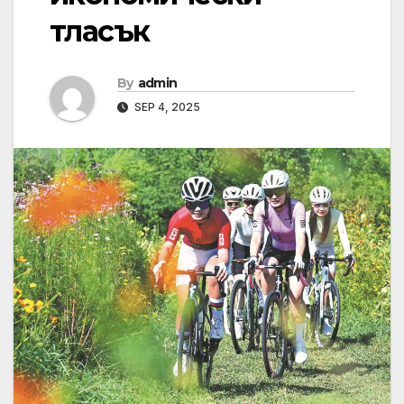
тласък
By
admin
SEP 4, 2025