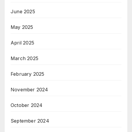
June 2025
May 2025
April 2025
March 2025
February 2025
November 2024
October 2024
September 2024