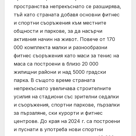
пространства непрекъснато се разширява,
тъй като страната добавя основни фитнес
и спортни съоръжения към местните
общности и паркове, за да насърчи
активния начин на живот. Повече от 170
000 комплекта малки и разнообразни
фитнес съоръжения като маси за тенис на
маса са построени в близо 20 000
жилищни райони и над 5000 градски
парка. В същото време страната
непрекъснато увеличава строителните
усилия на стадиони със зрителни седалки
и съоръжения, спортни паркове, пързалки
за пързаляне, ски курорти и фитнес
центрове. До края на 2024 г. са построени
и пуснати в употреба нови спортни