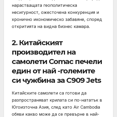
нарастващата геополитическа
несигурност, ожесточена конкуренция и
хронично икономическо забавяне, според
откритията на видна бизнес камара.
2. Китайският
производител на
самолети Comac печели
един от най -големите
си чужбина за C909 Jets
Китайските самолети са готови да
разпространяват крилата си по-нататък в
Югоизточна Азия, след като Air Cambodia
обяви какво може да се превърне в най-