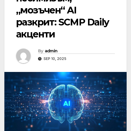
„мозъчен“ AI
разкрит: SCMP Daily
акценти
By
admin
SEP 10, 2025