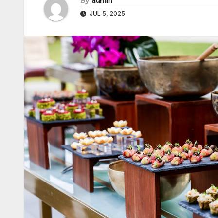
By
admin
JUL 5, 2025