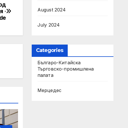
вод
August 2024
я ·
de
July 2024
Categories
Българо-Китайска
Търговско-промишлена
палaта
Мерцедес
-