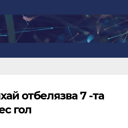
ай отбелязва 7 -та
ес гол