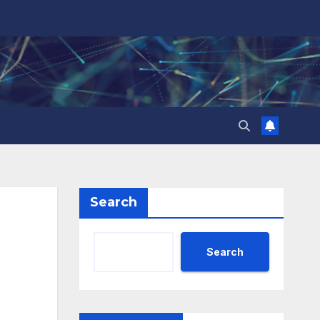
Search
Search