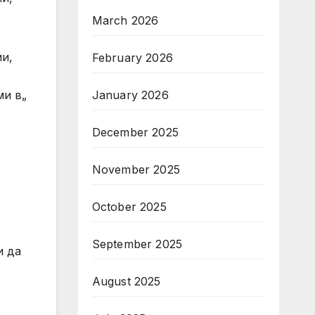
March 2026
ии,
February 2026
January 2026
ми в„
December 2025
November 2025
October 2025
September 2025
и да
August 2025