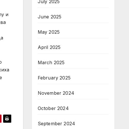
July 2025
ny и
June 2025
два
May 2025
да
April 2025
о
March 2025
жиха
е
February 2025
November 2024
October 2024
September 2024