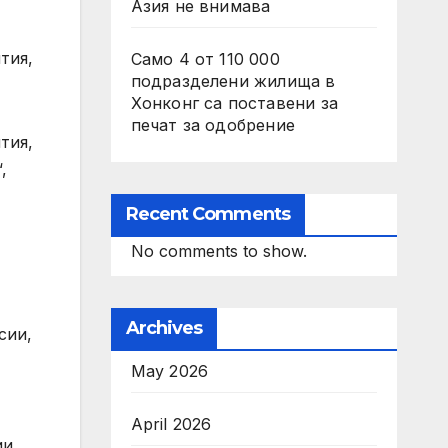
Азия не внимава
тия,
Само 4 от 110 000
подразделени жилища в
Хонконг са поставени за
печат за одобрение
тия,
,
Recent Comments
No comments to show.
Archives
сии,
May 2026
April 2026
ии,