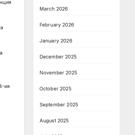
нция
March 2026
February 2026
та
January 2026
а
December 2025
November 2025
4-ия
October 2025
September 2025
August 2025