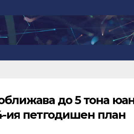
оближава до 5 тона юа
4-ия петгодишен план