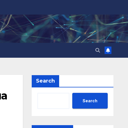
Search
на
Search