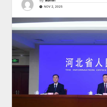
By
admin
NOV 2, 2025