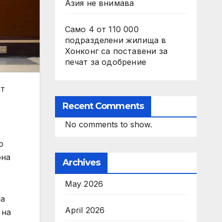
Азия не внимава
Само 4 от 110 000
подразделени жилища в
Хонконг са поставени за
печат за одобрение
от
Recent Comments
No comments to show.
о
она
Archives
May 2026
на
April 2026
 на