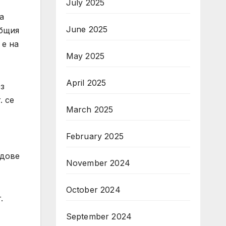
July 2025
а
June 2025
общия
 е на
May 2025
April 2025
ез
. се
March 2025
February 2025
адове
November 2024
October 2024
.
September 2024