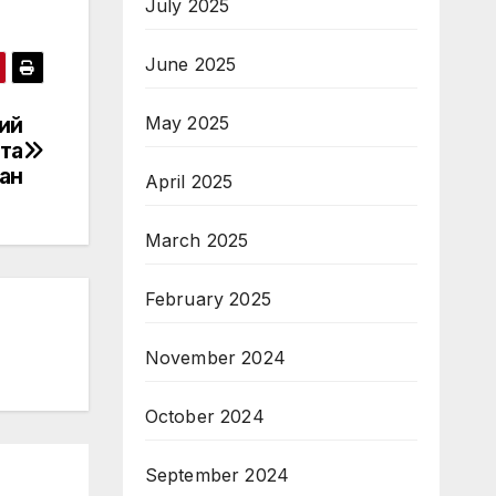
July 2025
June 2025
May 2025
ий
ста
ран
April 2025
March 2025
February 2025
November 2024
October 2024
September 2024