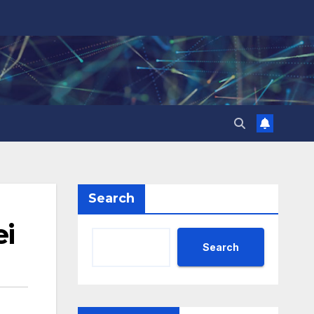
Search
ei
Search