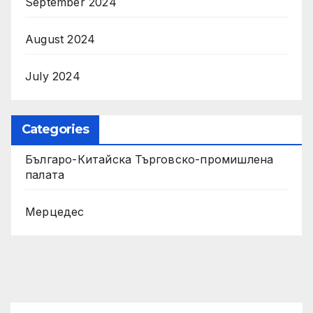
September 2024
August 2024
July 2024
Categories
Българо-Китайска Търговско-промишлена
палaта
Мерцедес