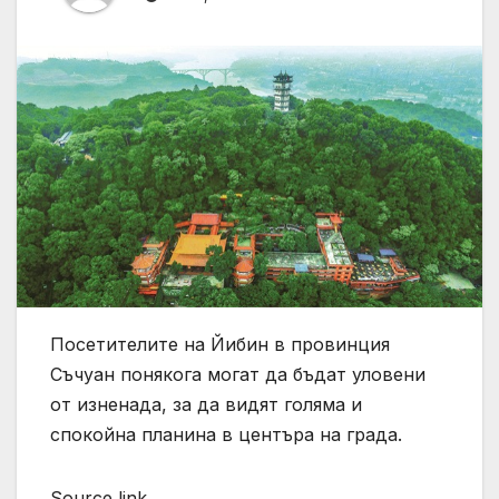
Посетителите на Йибин в провинция
Съчуан понякога могат да бъдат уловени
от изненада, за да видят голяма и
спокойна планина в центъра на града.
Source link