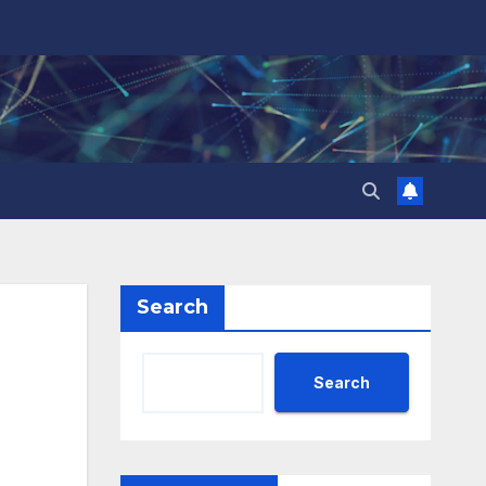
Search
Search