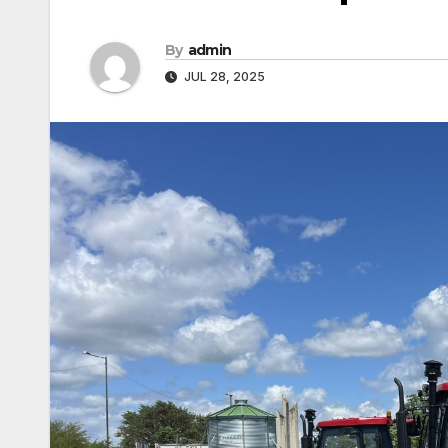
By
admin
JUL 28, 2025