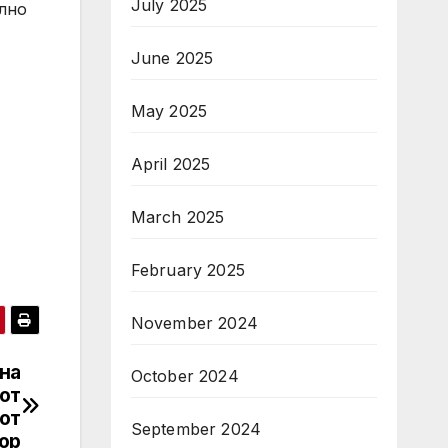
July 2025
елно
June 2025
May 2025
April 2025
March 2025
February 2025
November 2024
на
October 2024
от
 от
September 2024
ор