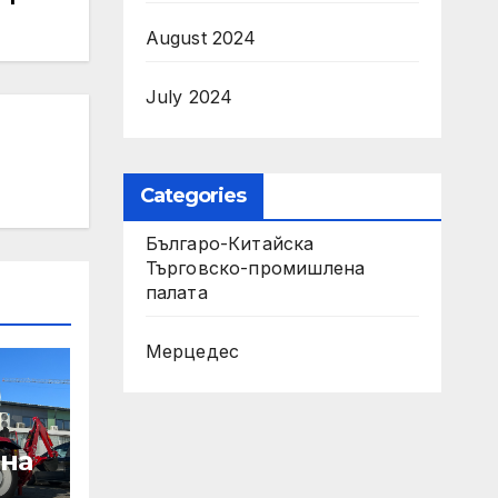
August 2024
July 2024
Categories
Българо-Китайска
Търговско-промишлена
палaта
Мерцедес
 на