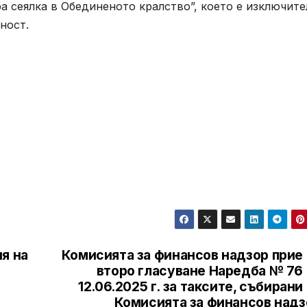
а сеялка в Обединеното кралство”, което е изключит
ност.
я на
Комисията за финансов надзор прие 
второ гласуване Наредба № 76 
12.06.2025 г. за таксите, събирани
Комисията за финансов надз