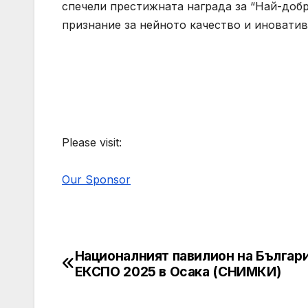
спечели престижната награда за “Най-добр
признание за нейното качество и иноватив
Please visit:
Our Sponsor
Националният павилион на Българи
Post
ЕКСПО 2025 в Осака (СНИМКИ)
navigation