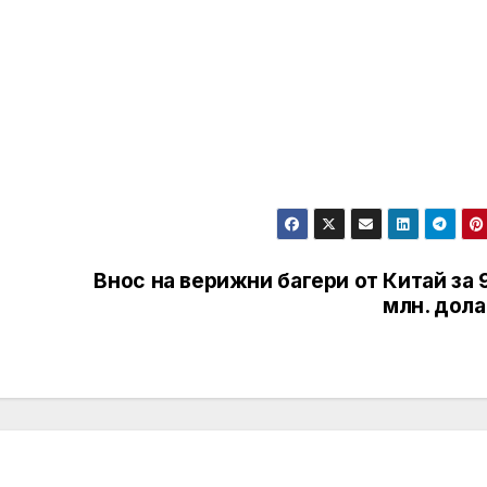
Внос на верижни багери от Китай за 
млн. дола