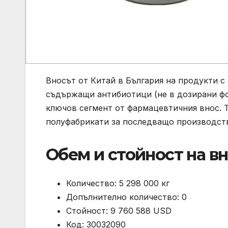
Вносът от Китай в България на продукти 
съдържащи антибиотици (не в дозирани фо
ключов сегмент от фармацевтичния внос. 
полуфабрикати за последващо производств
Обем и стойност на в
Количество: 5 298 000 кг
Допълнително количество: 0
Стойност: 9 760 588 USD
Код: 30032090