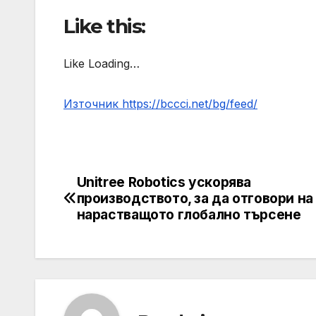
Like this:
Like Loading…
Източник https://bccci.net/bg/feed/
Unitree Robotics ускорява
Post
производството, за да отговори на
navigation
нарастващото глобално търсене