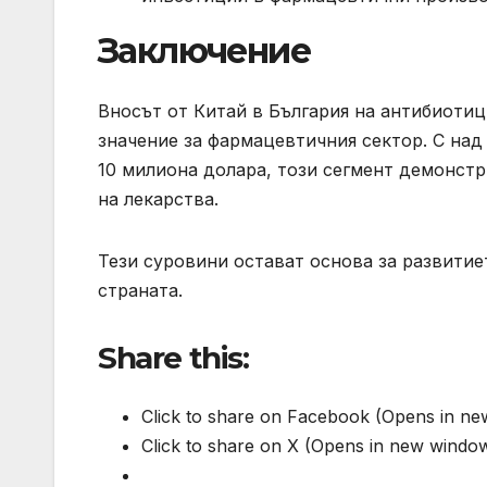
Заключение
Вносът от Китай в България на антибиотиц
значение за фармацевтичния сектор. С над
10 милиона долара, този сегмент демонст
на лекарства.
Тези суровини остават основа за развити
страната.
Share this:
Click to share on Facebook (Opens in n
Click to share on X (Opens in new windo