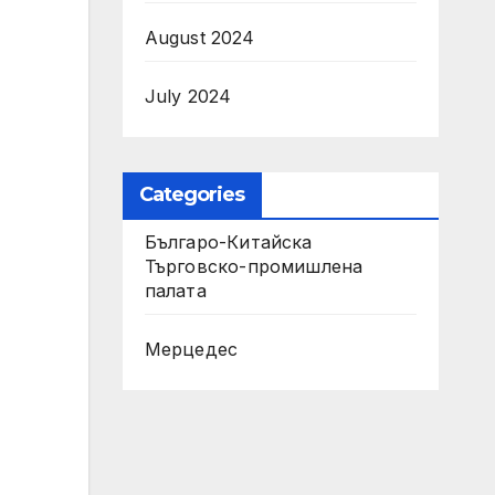
August 2024
July 2024
Categories
Българо-Китайска
Търговско-промишлена
палaта
Мерцедес