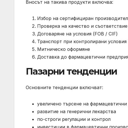
Вносът на такива продукти включва:
Избор на сертифициран производител
Проверка на качество и съответствие
Договаряне на условия (FOB / CIF)
Транспорт при контролирани условия
Митническо оформяне
Доставка до фармацевтични предпри
Пазарни тенденции
Основните тенденции включват:
увеличено търсене на фармацевтични
развитие на генерични лекарства
по-строги регулации и контрол
инвестиции в фармацевтични произв