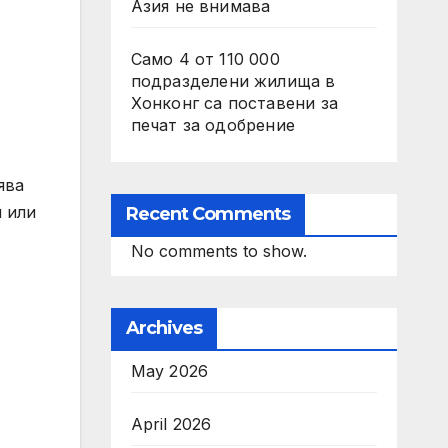
Азия не внимава
Само 4 от 110 000
подразделени жилища в
Хонконг са поставени за
печат за одобрение
ява
и или
Recent Comments
No comments to show.
Archives
May 2026
April 2026