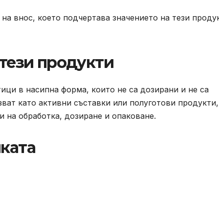
 на внос, което подчертава значението на тези проду
 тези продукти
ци в насипна форма, които не са дозирани и не са
лзват като активни съставки или полуготови продукти,
 на обработка, дозиране и опаковане.
иката