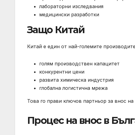
лабораторни изследвания
медицински разработки
Защо Китай
Китай е един от най-големите производит
голям производствен капацитет
конкурентни цени
развита химическа индустрия
глобална логистична мрежа
Това го прави ключов партньор за внос на
Процес на внос в Бъл