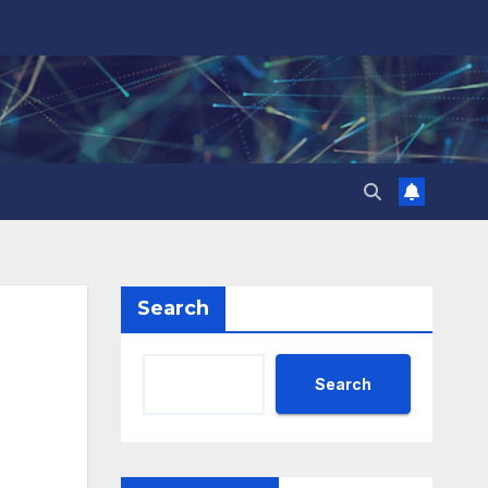
Search
Search