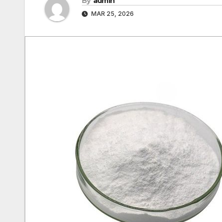
By
admin
MAR 25, 2026