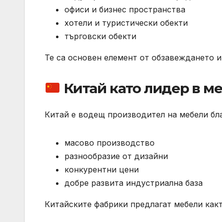
офиси и бизнес пространства
хотели и туристически обекти
търговски обекти
Те са основен елемент от обзавеждането и
Китай като лидер в м
Китай е водещ производител на мебели бл
масово производство
разнообразие от дизайни
конкурентни цени
добре развита индустриална база
Китайските фабрики предлагат мебели както