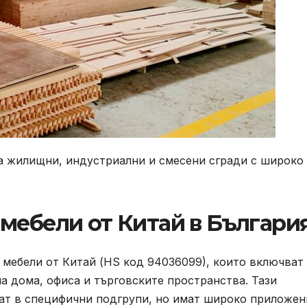
за жилищни, индустриални и смесени сгради с широко
мебели от Китай в Българи
 мебели от Китай (HS код 94036099), които включват
а дома, офиса и търговските пространства. Тази
дат в специфични подгрупи, но имат широко приложен