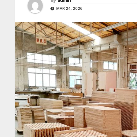
By
admin
MAR 24, 2026