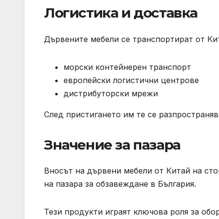
Логистика и доставка
Дървените мебели се транспортират от Кит
морски контейнерен транспорт
европейски логистични центрове
дистрибуторски мрежи
След пристигането им те се разпространяв
Значение за пазара
Вносът на дървени мебели от Китай на сто
на пазара за обзавеждане в България.
Тези продукти играят ключова роля за обо