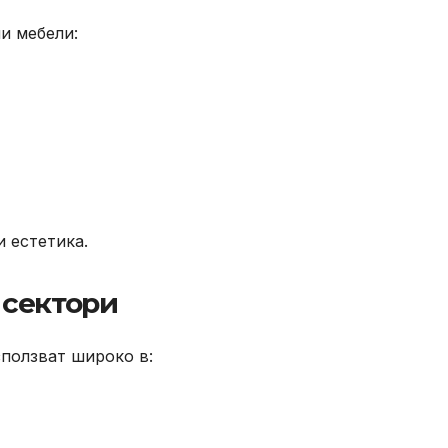
и мебели:
 естетика.
 сектори
зползват широко в: