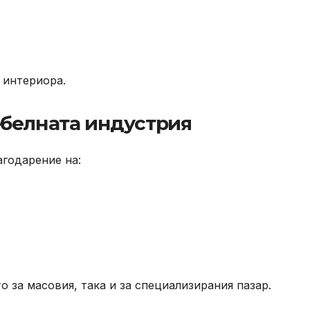
 интериора.
ебелната индустрия
агодарение на:
 за масовия, така и за специализирания пазар.