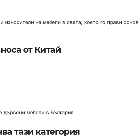
и износители на мебели в света, което го прави осно
носа от Китай
а дървени мебели в България.
ва тази категория