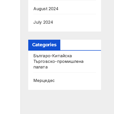
August 2024
July 2024
Categories
Българо-Китайска
Търговско-промишлена
палaта
Мерцедес