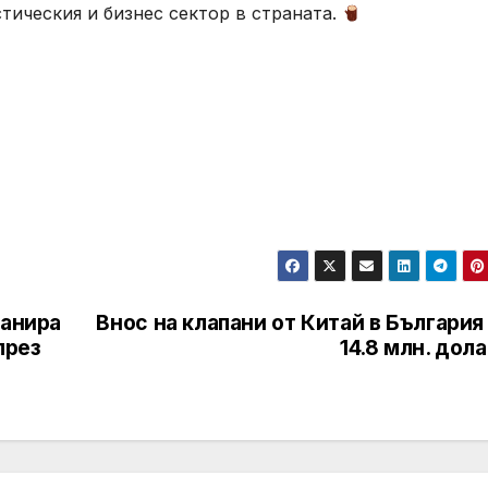
стическия и бизнес сектор в страната.
ланира
Внос на клапани от Китай в България
през
14.8 млн. дол