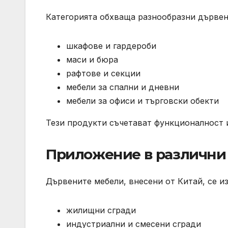
Категорията обхваща разнообразни дървен
шкафове и гардероби
маси и бюра
рафтове и секции
мебели за спални и дневни
мебели за офиси и търговски обекти
Тези продукти съчетават функционалност и
Приложение в различни
Дървените мебели, внесени от Китай, се и
жилищни сгради
индустриални и смесени сгради