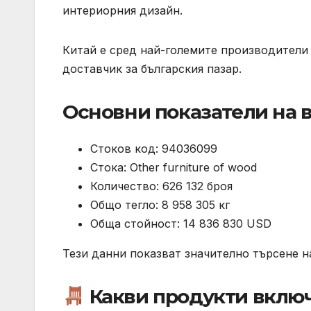
интериорния дизайн.
Китай е сред най-големите производители 
доставчик за българския пазар.
Основни показатели на в
Стоков код: 94036099
Стока: Other furniture of wood
Количество: 626 132 броя
Общо тегло: 8 958 305 кг
Обща стойност: 14 836 830 USD
Тези данни показват значително търсене н
Какви продукти включ