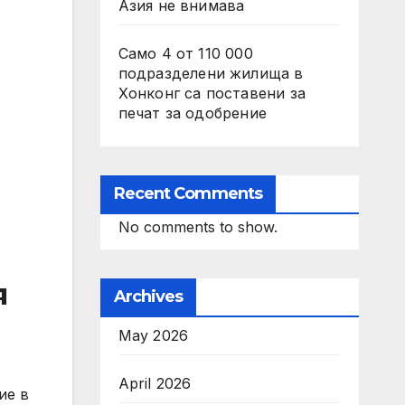
Азия не внимава
Само 4 от 110 000
подразделени жилища в
Хонконг са поставени за
печат за одобрение
Recent Comments
No comments to show.
я
Archives
May 2026
April 2026
ие в