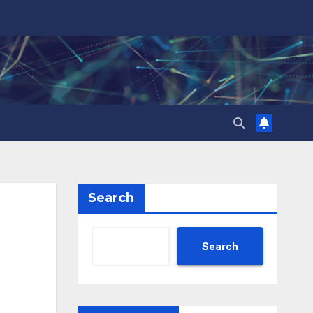
Search
Search