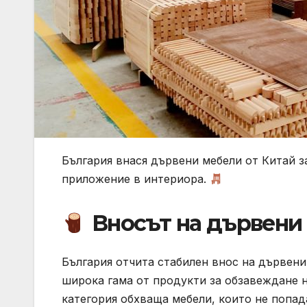
България внася дървени мебели от Китай 
приложение в интериора.
Вносът на дървени 
България отчита стабилен внос на дървени
широка гама от продукти за обзавеждане н
категория обхваща мебели, които не попа