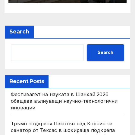
IRS
Search
Search
Recent Posts
Фестивалът на науката в Шанхай 2026
обещава вълнуващи научно-технологични
иновации
Тръмп подкрепя Пакстън над Корнин за
сенатор от Тексас в шокираща подкрепа