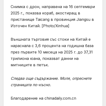
Снимка с дрон, направена на 16 септември
2025 г., показва кораб, акостиращ в
пристанище Taicang в провинция Jiangsu в
Източен Китай. [Photo/Xinhua]
Външната търговия със стоки на Китай е
нараснала с 3,6 процента на годишна база
през първите 10 месеца на 2025 г. до 37,31
трилиона юана, показват данни на
митниците в петък.
Следва още съдържание. Моля, опреснете
страницата по-късно.
Благодарение на chinadaily.com.cn