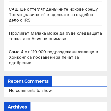
САЩ ще оттеглят данъчните искове срещу
Тръмп „завинаги“ в сделката за съдебно
дело с IRS
Проливът Малака може да бъде следващата
точка, ако Азия не внимава
Само 4 от 110 000 подразделени жилища в
Хонконг са поставени за печат за
одобрение
Recent Comments
No comments to show.
Archives