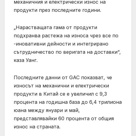
механичния и електрически износ на
продукти през последните години.
„Нарастващата гама от продукти
подхранва растежа на износа чрез все по
-иновативни дейности и интегрирано
сътрудничество по веригата на доставки“,
каза Уанг.
Последните данни от GAC показват, че
износът на механични и електрически
продукти в Китай се е увеличил с 9,3
процента на годишна база до 6,4 трилиона
юана между януари и май,
представлявайки 60 процента от общия
износ на страната.