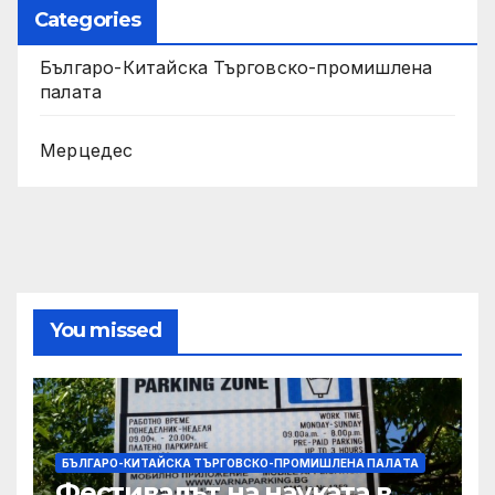
Categories
Българо-Китайска Търговско-промишлена
палaта
Мерцедес
You missed
БЪЛГАРО-КИТАЙСКА ТЪРГОВСКО-ПРОМИШЛЕНА ПАЛAТА
Фестивалът на науката в