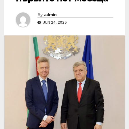
By
admin
JUN 24, 2025