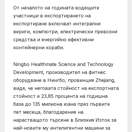
От началото на годината водещите
участници в експортирането на
експортиране включват интегрални
вериги, компютри, електрически превозни
средства и енергийно ефективни
контейнерни кораби.
Ningbo Healthmate Science and Technology
Development, производител на фитнес
оборудване в Нингбо, провинция Zhejiang,
видя, че неговата стойност на експортната
стойност е 23,85 процента на годишна
база до 135 милиона юана през първите
пет месеца, благодарение на
нарастващото търсене в Близкия Изток за
най-новите му интелигентни машини за