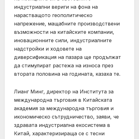
индустриални вериги на фона на
нарастващото геополитическо
напрежение, мащабните производствени
възможности на китайските компании,
иновационните сили, индустриалните
надстройки и ходовете на
диверсификация на пазара ще продължат
да стимулират растежа на износа през
втората половина на годината, казаха те.
Лианг Минг, директор на Института за
международна търговия в Китайската
академия за международна търговия и
икономическо сътрудничество, заяви, че
здравата индустриална екосистема в
Китай, характеризираща се с тесни