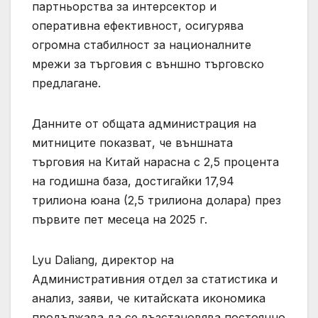
партньорства за интерсектор и
оперативна ефективност, осигурява
огромна стабилност за националните
мрежи за търговия с външно търговско
предлагане.
Данните от общата администрация на
митниците показват, че външната
търговия на Китай нарасна с 2,5 процента
на годишна база, достигайки 17,94
трилиона юана (2,5 трилиона долара) през
първите пет месеца на 2025 г.
Lyu Daliang, директор на
Административния отдел за статистика и
анализ, заяви, че китайската икономика
продължава да се възстановява постоянно