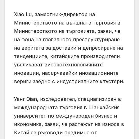
Xiao Lu, заместник-директор на
Министерството на външната търговия в
Министерството на търговията, заяви, че
на фона на глобалното преструктуриране
на веригата за доставки и депресиране на
тенденциите, китайските производители
увеличават високотехнологичните
иновации, насърчавайки иновационните
вериги заедно с индустриалните клъстери.
Уанг Qian, изследовател, специализиран в
международната търговия в Шанхайския
университет по международен бизнес и
икономика, заяви, че растежът на износа в
Китай се ръководи предимно от