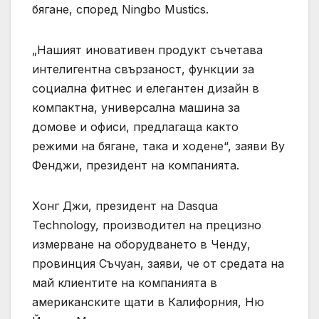
бягане, според Ningbo Mustics.
„Нашият иновативен продукт съчетава
интелигентна свързаност, функции за
социална фитнес и елегантен дизайн в
компактна, универсална машина за
домове и офиси, предлагаща както
режими на бягане, така и ходене“, заяви Ву
Фенджи, президент на компанията.
Хонг Джи, президент на Dasqua
Technology, производител на прецизно
измерване на оборудването в Ченду,
провинция Съчуан, заяви, че от средата на
май клиентите на компанията в
американските щати в Калифорния, Ню