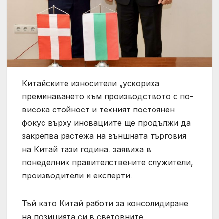
Китайските износители „ускориха
преминаването към производството с по-
висока стойност и техният постоянен
фокус върху иновациите ще продължи да
закрепва растежа на външната търговия
на Китай тази година, заявиха в
понеделник правителствените служители,
производители и експерти.
Тъй като Китай работи за консолидиране
на позицията си в световните