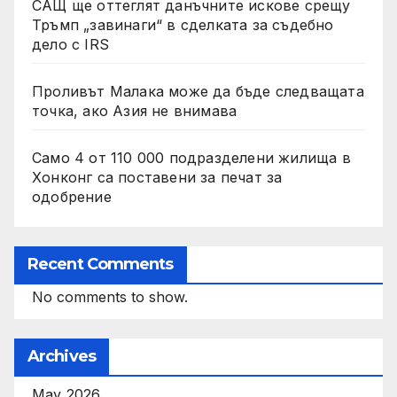
САЩ ще оттеглят данъчните искове срещу
Тръмп „завинаги“ в сделката за съдебно
дело с IRS
Проливът Малака може да бъде следващата
точка, ако Азия не внимава
Само 4 от 110 000 подразделени жилища в
Хонконг са поставени за печат за
одобрение
Recent Comments
No comments to show.
Archives
May 2026