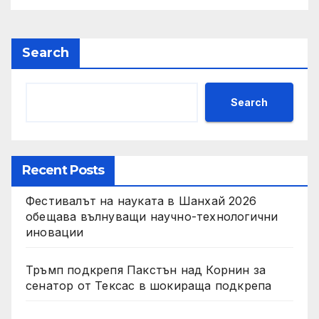
Search
Search
Recent Posts
Фестивалът на науката в Шанхай 2026
обещава вълнуващи научно-технологични
иновации
Тръмп подкрепя Пакстън над Корнин за
сенатор от Тексас в шокираща подкрепа