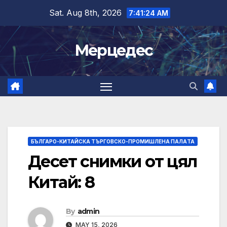
Skip
Sat. Aug 8th, 2026
7:41:24 AM
to
content
Мерцедес
БЪЛГАРО-КИТАЙСКА ТЪРГОВСКО-ПРОМИШЛЕНА ПАЛAТА
Десет снимки от цял
​​Китай: 8
By
admin
MAY 15, 2026