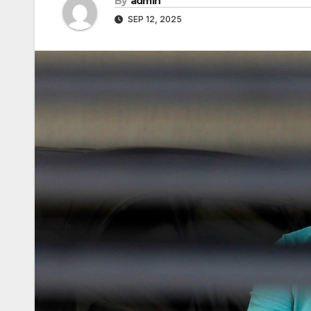
By
admin
SEP 12, 2025