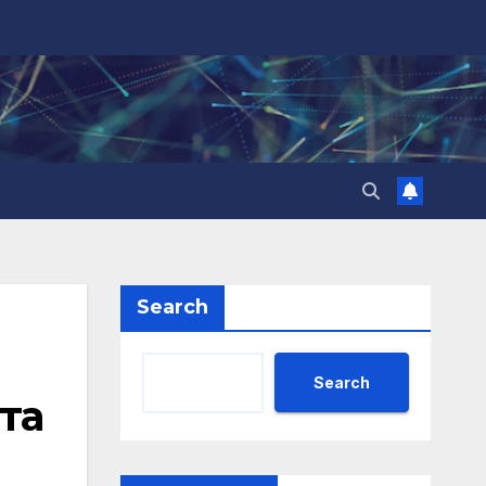
Search
Search
та