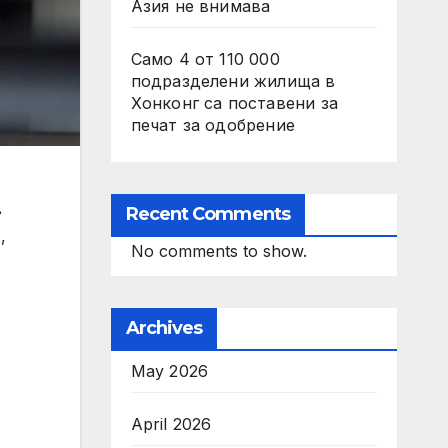
Азия не внимава
Само 4 от 110 000
подразделени жилища в
Хонконг са поставени за
печат за одобрение
в
Recent Comments
,
No comments to show.
Archives
May 2026
April 2026