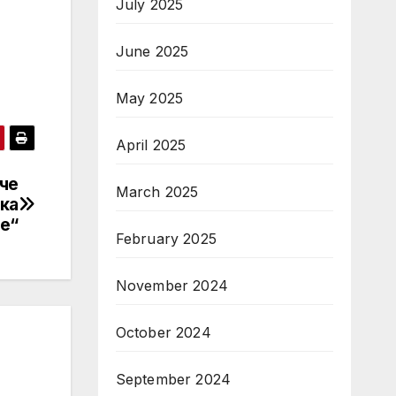
July 2025
June 2025
May 2025
April 2025
 че
March 2025
ка
е“
February 2025
November 2024
October 2024
September 2024