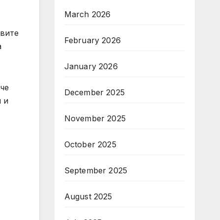
March 2026
овите
February 2026
а
January 2026
ече
December 2025
 и
November 2025
October 2025
September 2025
August 2025