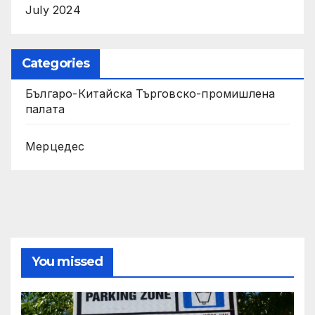
July 2024
Categories
Българо-Китайска Търговско-промишлена
палaта
Мерцедес
You missed