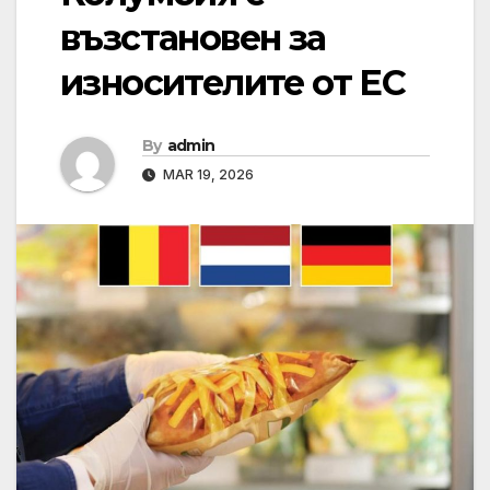
възстановен за
износителите от ЕС
By
admin
MAR 19, 2026