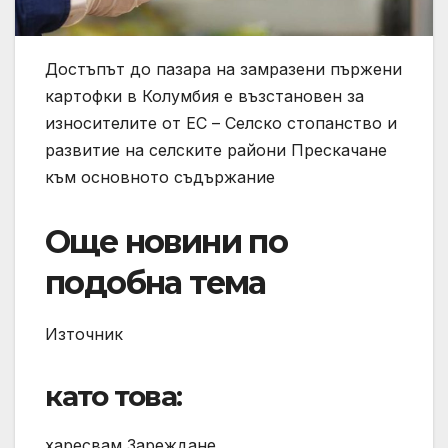
Достъпът до пазара на замразени пържени
картофки в Колумбия е възстановен за
износителите от ЕС – Селско стопанство и
развитие на селските райони Прескачане
към основното съдържание
Още новини по
подобна тема
Източник
като това:
харесвам Зареждане…