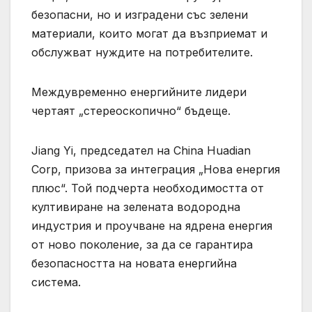
безопасни, но и изградени със зелени
материали, които могат да възприемат и
обслужват нуждите на потребителите.
Междувременно енергийните лидери
чертаят „стереоскопично“ бъдеще.
Jiang Yi, председател на China Huadian
Corp, призова за интеграция „Нова енергия
плюс“. Той подчерта необходимостта от
култивиране на зелената водородна
индустрия и проучване на ядрена енергия
от ново поколение, за да се гарантира
безопасността на новата енергийна
система.