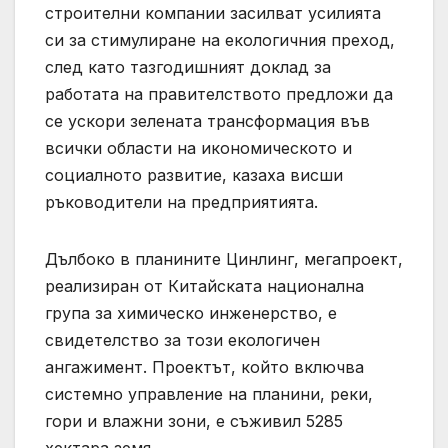
строителни компании засилват усилията
си за стимулиране на екологичния преход,
след като тазгодишният доклад за
работата на правителството предложи да
се ускори зелената трансформация във
всички области на икономическото и
социалното развитие, казаха висши
ръководители на предприятията.
Дълбоко в планините Цинлинг, мегапроект,
реализиран от Китайската национална
група за химическо инженерство, е
свидетелство за този екологичен
ангажимент. Проектът, който включва
системно управление на планини, реки,
гори и влажни зони, е съживил 5285