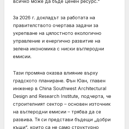
всичко може да бъде ценен ресурс.“
За 2026 г. докладът за работата на
правителството очертава задачи за
укрепване на цялостното екологично
управление и енергично развитие на
зелена икономика с ниски въглеродни
емисии.
Тази промяна оказва влияние върху
градското планиране. Фън Юан, главен
инженер в China Southwest Architectural
Design and Research Institute, подчерта, че
строителният сектор – основен източник
на въглеродни емисии – трябва да се
развива. Тя си представи бъдещи „добри
къщи“, които са не само структурно