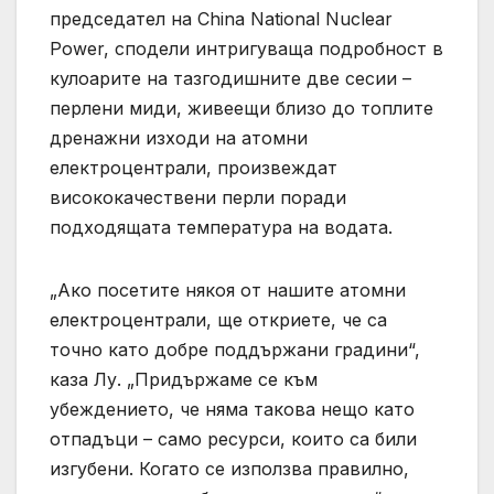
председател на China National Nuclear
Power, сподели интригуваща подробност в
кулоарите на тазгодишните две сесии –
перлени миди, живеещи близо до топлите
дренажни изходи на атомни
електроцентрали, произвеждат
висококачествени перли поради
подходящата температура на водата.
„Ако посетите някоя от нашите атомни
електроцентрали, ще откриете, че са
точно като добре поддържани градини“,
каза Лу. „Придържаме се към
убеждението, че няма такова нещо като
отпадъци – само ресурси, които са били
изгубени. Когато се използва правилно,