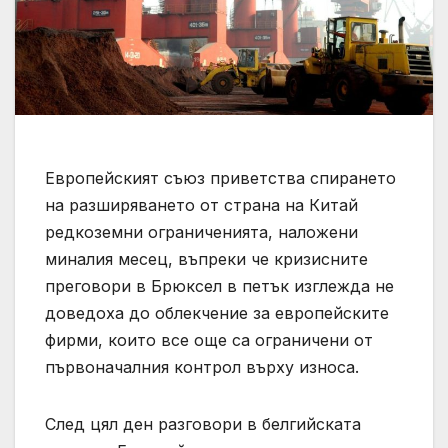
Европейският съюз приветства спирането
на разширяването от страна на Китай
редкоземни ограниченията, наложени
миналия месец, въпреки че кризисните
преговори в Брюксел в петък изглежда не
доведоха до облекчение за европейските
фирми, които все още са ограничени от
първоначалния контрол върху износа.
След цял ден разговори в белгийската