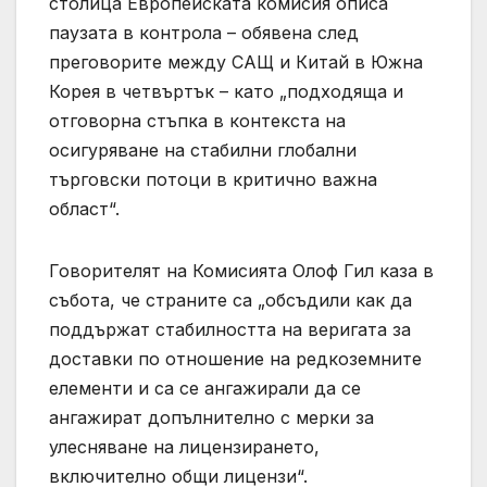
столица Европейската комисия описа
паузата в контрола – обявена след
преговорите между САЩ и Китай в Южна
Корея в четвъртък – като „подходяща и
отговорна стъпка в контекста на
осигуряване на стабилни глобални
търговски потоци в критично важна
област“.
Говорителят на Комисията Олоф Гил каза в
събота, че страните са „обсъдили как да
поддържат стабилността на веригата за
доставки по отношение на редкоземните
елементи и са се ангажирали да се
ангажират допълнително с мерки за
улесняване на лицензирането,
включително общи лицензи“.