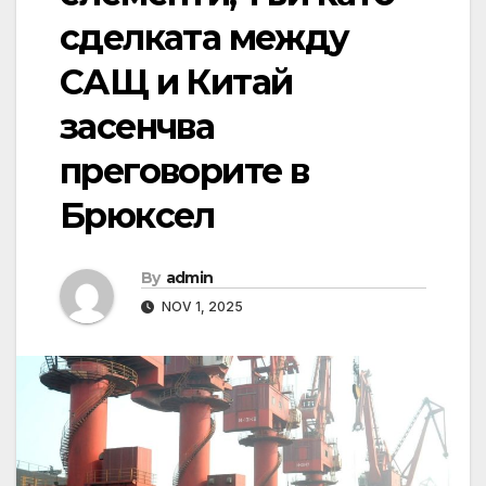
сделката между
САЩ и Китай
засенчва
преговорите в
Брюксел
By
admin
NOV 1, 2025