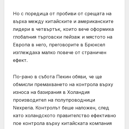
Но с поредица от пробиви от срещата на
върха между китайските и американските
лидери в четвъртък, които вече оформиха
глобалния търговски пейзаж и мястото на
Европа в него, преговорите в Брюксел
изглеждаха малко повече от страничен
ефект.
По-рано в събота Пекин обяви, че ще
обмисли премахването на контрола върху
износа на базирания в Холандия
производител на полупроводници
Nexperia. Контролът беше наложен, след
като холандското правителство ефективно
пое контрола върху китайската компания