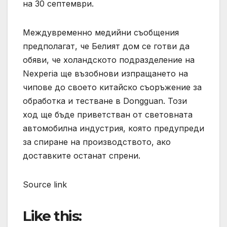
на 30 септември.
Междувременно медийни съобщения
предполагат, че Белият дом се готви да
обяви, че холандското подразделение на
Nexperia ще възобнови изпращането на
чипове до своето китайско съоръжение за
обработка и тестване в Dongguan. Този
ход ще бъде приветстван от световната
автомобилна индустрия, която предупреди
за спиране на производството, ако
доставките останат спрени.
Source link
Like this: