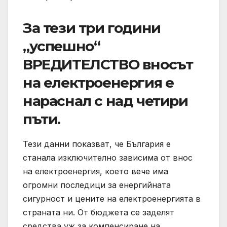
За тези три години
„успешно“
ВРЕДИТЕЛСТВО вносът
на електроенергия е
нараснал с над четири
пъти.
Тези данни показват, че България е
станала изключително зависима от внос
на електроенергия, което вече има
огромни последици за енергийната
сигурност и цените на електроенергията в
страната ни. От бюджета се заделят
средства уж за компенсиране на