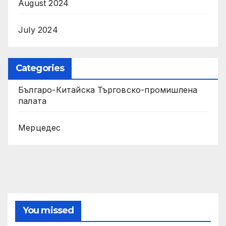
August 2024
July 2024
Categories
Българо-Китайска Търговско-промишлена
палaта
Мерцедес
You missed