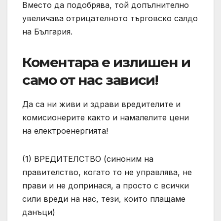
Вместо да подобрява, той допълнително
увеличава отрицателното търговско салдо
на България.
Коментара е излишен и
само от нас зависи!
Да са ни живи и здрави вредителите и
комисионерите както и намалелите цени
на електроенергията!
(1) ВРЕДИТЕЛСТВО (синоним на
правителство, когато то не управлява, не
прави и не допринася, а просто с всички
сили вреди на нас, тези, които плащаме
данъци)