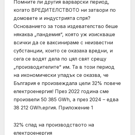
Помните ли другия варварски период,
когато ВРЕДИТЕЛСТВОТО ни затвори по
домовете и индустрията спря?
Основанието за това издевателство беше
някаква „пандемия“, която уж изискваше
всички да се ваксинираме с неизвестни
субстанции, които се оказаха вредни, и
сега се водят дела по цял свят срещу
„производителите“ им. Та в този период
на икономически упадък се оказва, че
България е произвеждала цели 32% повече
електроенергия! През 2022 година сме
произвели 50 385 GWh, а през 2024 – едва
38 212 GWh.ергия. Приложение 1
32% спад на производството на
електроенергия