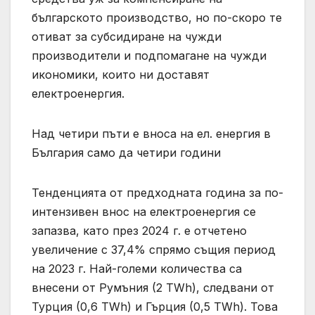
българското производство, но по-скоро те
отиват за субсидиране на чужди
производители и подпомагане на чужди
икономики, които ни доставят
електроенергия.
Над четири пъти е вноса на ел. енергия в
България само да четири години
Тенденцията от предходната година за по-
интензивен внос на електроенергия се
запазва, като през 2024 г. е отчетено
увеличение с 37,4% спрямо същия период
на 2023 г. Най-големи количества са
внесени от Румъния (2 TWh), следвани от
Турция (0,6 TWh) и Гърция (0,5 TWh). Това