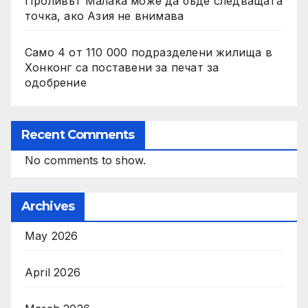
Проливът Малака може да бъде следващата
точка, ако Азия не внимава
Само 4 от 110 000 подразделени жилища в
Хонконг са поставени за печат за
одобрение
Recent Comments
No comments to show.
Archives
May 2026
April 2026