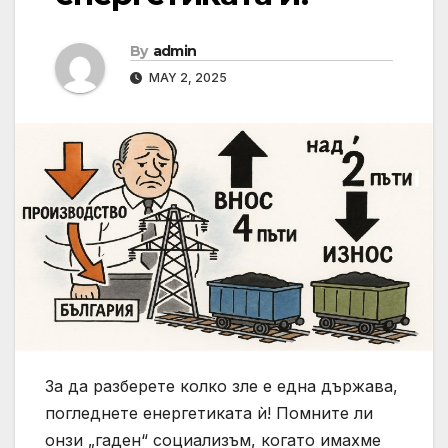
By
admin
MAY 2, 2025
За да разберете колко зле е една държава,
погледнете енергетиката ѝ! Помните ли
онзи „гаден“ социализъм, когато имахме