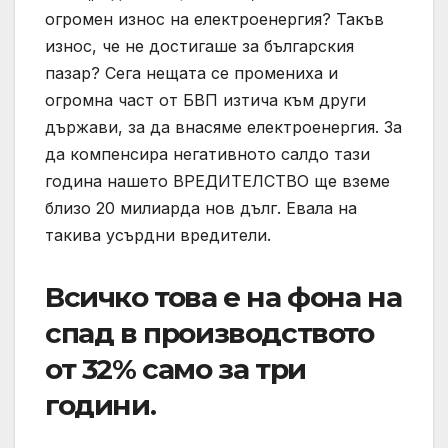
огромен износ на електроенергия? Такъв
износ, че не достигаше за българския
пазар? Сега нещата се промениха и
огромна част от БВП изтича към други
държави, за да внасяме електроенергия. За
да компенсира негативното салдо тази
година нашето ВРЕДИТЕЛСТВО ще вземе
близо 20 милиарда нов дълг. Евала на
такива усърдни вредители.
Всичко това е на фона на
спад в производството
от 32% само за три
години.