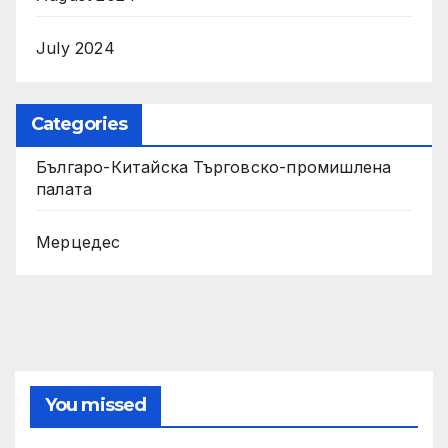
July 2024
Categories
Българо-Китайска Търговско-промишлена
палaта
Мерцедес
You missed