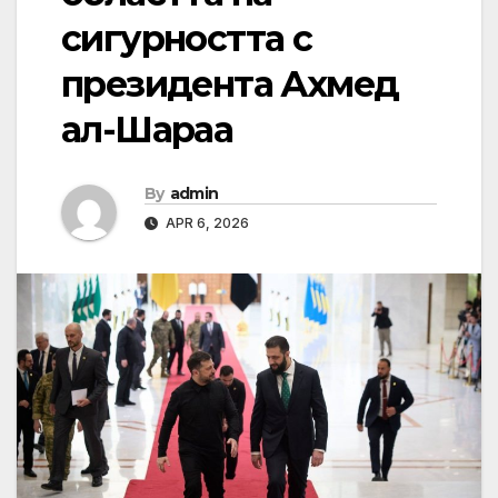
сигурността с
президента Ахмед
ал-Шараа
By
admin
APR 6, 2026