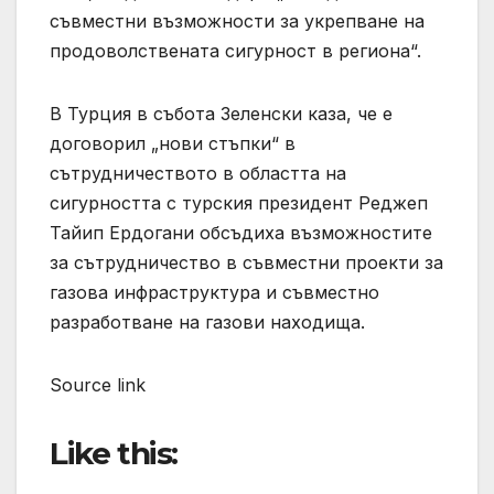
съвместни възможности за укрепване на
продоволствената сигурност в региона“.
В Турция в събота Зеленски каза, че е
договорил „нови стъпки“ в
сътрудничеството в областта на
сигурността с турския президент Реджеп
Тайип Ердогани обсъдиха възможностите
за сътрудничество в съвместни проекти за
газова инфраструктура и съвместно
разработване на газови находища.
Source link
Like this: