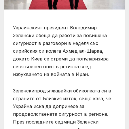
Украинският президент Володимир
Зеленски обеща да работи за повишена
сигурност в разговори в неделя със
сирийския си колега Ахмед ал-Шараа,
докато Киев се стреми да популяризира
своя военен опит в региона след
избухването на войната в Иран.
Зеленскипродължавайки обиколката си в
страните от Близкия изток, също каза, че
Украйна иска да допринесе за
‌продоволствената сигурност в региона.
През последните седмици Зеленски