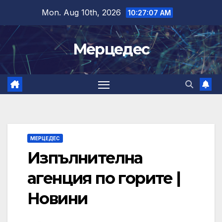
Skip
Mon. Aug 10th, 2026
10:27:08 AM
to
content
Мерцедес
МЕРЦЕДЕС
Изпълнителна
агенция по горите |
Новини