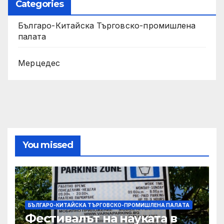
Categories
Българо-Китайска Търговско-промишлена
палaта
Мерцедес
You missed
БЪЛГАРО-КИТАЙСКА ТЪРГОВСКО-ПРОМИШЛЕНА ПАЛAТА
Фестивалът на науката в