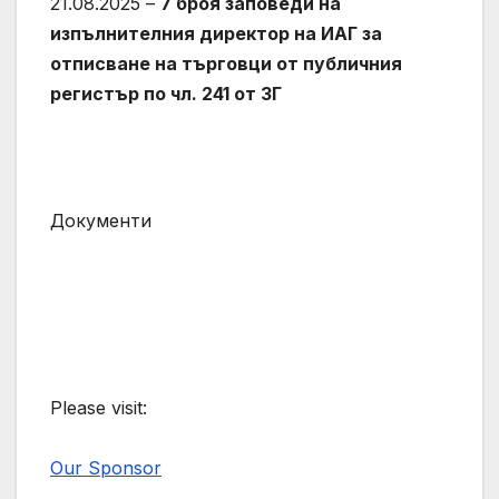
21.08.2025 –
7 броя заповеди на
изпълнителния директор на ИАГ за
отписване на търговци от публичния
регистър по чл. 241 от ЗГ
Документи
Please visit:
Our Sponsor