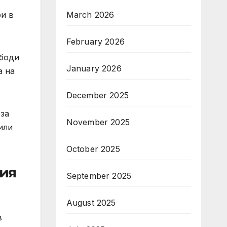
ри в
March 2026
February 2026
ободи
January 2026
а на
December 2025
 за
November 2025
или
October 2025
ция
September 2025
August 2025
в