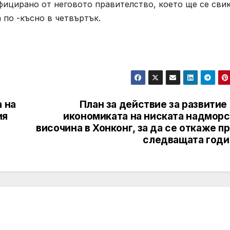
фицирано от неговото правителство, което ще се сви
 по -късно в четвъртък.
 на
План за действие за развитие
ия
икономиката на ниската надморс
височина в Хонконг, за да се откаже п
следващата годи