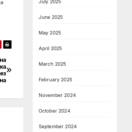
July 2025
ка
June 2025
May 2025
April 2025
 на
March 2025
ка
рез
February 2025
на
November 2024
October 2024
September 2024