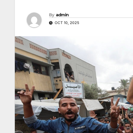
By
admin
OCT 10, 2025