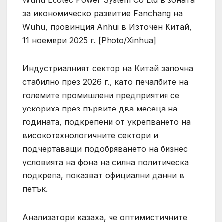
за икономическо развитие Fanchang на
Wuhu, провинция Anhui в Източен Китай,
11 ноември 2025 г. [Photo/Xinhua]
Индустриалният сектор на Китай започна
стабилно през 2026 г., като печалбите на
големите промишлени предприятия се
ускориха през първите два месеца на
годината, подкрепени от укрепването на
високотехнологичните сектори и
подчертаващи подобряването на бизнес
условията на фона на силна политическа
подкрепа, показват официални данни в
петък.
Анализатори казаха, че оптимистичните