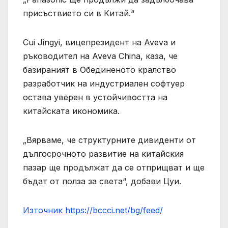
присъствието си в Китай.“
Cui Jingyi, вицепрезидент на Aveva и
ръководител на Aveva China, каза, че
базираният в Обединеното кралство
разработчик на индустриален софтуер
остава уверен в устойчивостта на
китайската икономика.
„Вярваме, че структурните дивиденти от
дългосрочното развитие на китайския
пазар ще продължат да се отприщват и ще
бъдат от полза за света“, добави Цуи.
Източник https://bccci.net/bg/feed/