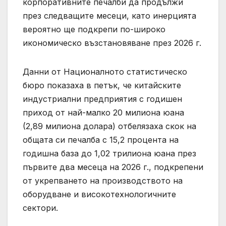
корпоративните печалби да продължи
през следващите месеци, като инерцията
вероятно ще подкрепи по-широко
икономическо възстановяване през 2026 г.
Данни от Националното статистическо
бюро показаха в петък, че китайските
индустриални предприятия с годишен
приход от най-малко 20 милиона юана
(2,89 милиона долара) отбелязаха скок на
общата си печалба с 15,2 процента на
годишна база до 1,02 трилиона юана през
първите два месеца на 2026 г., подкрепени
от укрепването на производството на
оборудване и високотехнологичните
сектори.