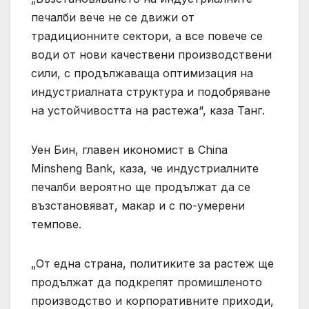
печалби вече не се движи от
традиционните сектори, а все повече се
води от нови качествени производствени
сили, с продължаваща оптимизация на
индустриалната структура и подобряване
на устойчивостта на растежа“, каза Танг.
Уен Бин, главен икономист в China
Minsheng Bank, каза, че индустриалните
печалби вероятно ще продължат да се
възстановяват, макар и с по-умерени
темпове.
„От една страна, политиките за растеж ще
продължат да подкрепят промишленото
производство и корпоративните приходи,