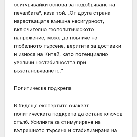
осигурявайки основа за подобряване на
печалбата“, каза той. „От друга страна,
нарастващата външна несигурност,
включително геополитическото
напрежение, може да повлияе на
глобалното търсене, веригите за доставки
и износа на Китай, като потенциално
увеличи нестабилността при
възстановяването.“
Политическа подкрепа
В бъдеще експертите очакват
политическата подкрепа да остане ключов
стълб. Усилията за стимулиране на
вътрешното търсене и стабилизиране на