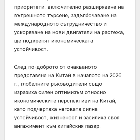
приоритети, включително разширяване на
вътрешното търсене, задълбочаване на
международното сътрудничество и
ускоряване на нови двигатели на растежа,
ще подкрепят икономическата
устойчивост.
След по-доброто от очакваното
представяне на Китай в началото на 2026
г., глобалните ръководители също
изразиха силен оптимизъм относно
икономическите перспективи на Китай,
като подчертаха неговата силна
устойчивост, жизненост и засилиха своя
ангажимент към китайския пазар.