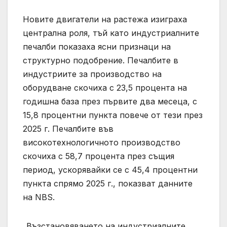
Новите двигатели на растежа изиграха
централна роля, тъй като индустриалните
печалби показаха ясни признаци на
структурно подобрение. Печалбите в
индустриите за производство на
оборудване скочиха с 23,5 процента на
годишна база през първите два месеца, с
15,8 процентни пункта повече от тези през
2025 г. Печалбите във
високотехнологичното производство
скочиха с 58,7 процента през същия
период, ускорявайки се с 45,4 процентни
пункта спрямо 2025 г., показват данните
на NBS.
„Възстановяването на индустриалните