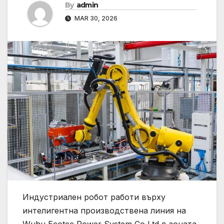
By
admin
MAR 30, 2026
Индустриален робот работи върху
интелигентна производствена линия на
Wuhu Ecotec Power System Co Ltd в зоната