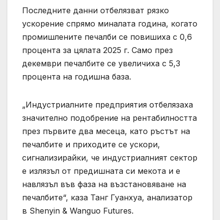
Последните данни отбелязват рязко
ускорение спрямо миналата година, когато
промишлените печалби се повишиха с 0,6
процента за цялата 2025 г. Само през
декември печалбите се увеличиха с 5,3
процента на годишна база.
„Индустриалните предприятия отбелязаха
значително подобрение на рентабилността
през първите два месеца, като ръстът на
печалбите и приходите се ускори,
сигнализирайки, че индустриалният сектор
е излязъл от предишната си мекота и е
навлязъл във фаза на възстановяване на
печалбите“, каза Танг Гуанхуа, анализатор
в Shenyin & Wanguo Futures.