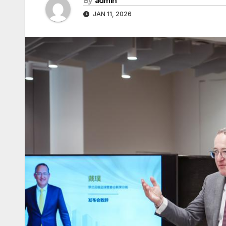
By
admin
JAN 11, 2026