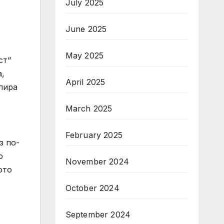
July 2025
June 2025
May 2025
ст“
а,
April 2025
лира
March 2025
February 2025
з по-
о
November 2024
ото
October 2024
September 2024