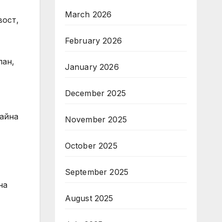
March 2026
вост,
February 2026
лан,
January 2026
December 2025
райна
November 2025
October 2025
September 2025
на
August 2025