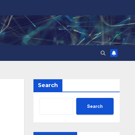
Search
Search