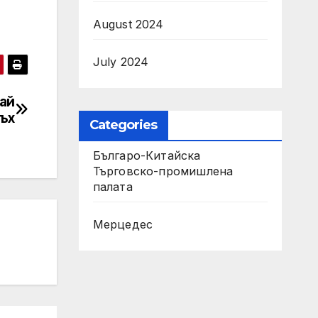
August 2024
July 2024
ай
ъх
Categories
Българо-Китайска
Търговско-промишлена
палaта
Мерцедес