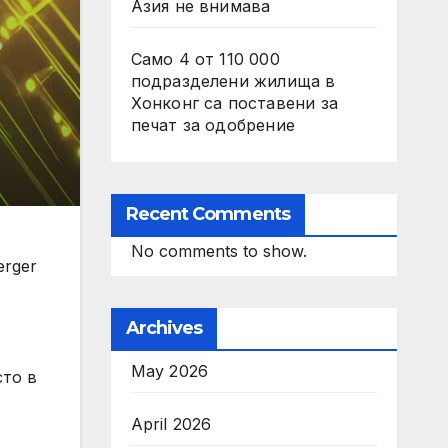
Азия не внимава
Само 4 от 110 000
подразделени жилища в
Хонконг са поставени за
печат за одобрение
Recent Comments
No comments to show.
erger
Archives
May 2026
сто в
April 2026