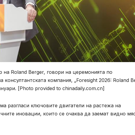
 на Roland Berger, говори на церемонията по
консултантската компания, „Foresight 2026: Roland B
уари. [Photo provided to chinadaily.com.cn]
ма разгласи ключовите двигатели на растежа на
чните иновации, които се очаква да заемат видно мя