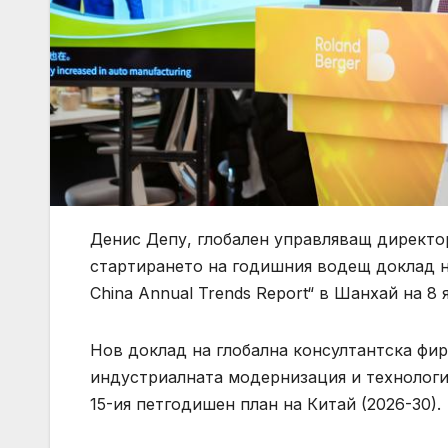
Денис Депу, глобален управляващ директор
стартирането на годишния водещ доклад на 
China Annual Trends Report“ в Шанхай на 8 ян
Нов доклад на глобална консултантска фир
индустриалната модернизация и технологи
15-ия петгодишен план на Китай (2026-30).