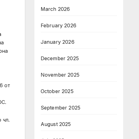
March 2026
February 2026
а
January 2026
на
рна
December 2025
November 2025
6 от
October 2025
ОС.
September 2025
 чл.
August 2025