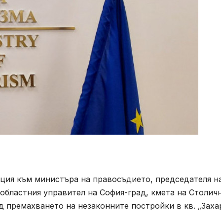
ция към министъра на правосъдието, председателя н
 областния управител на София-град, кмета на Столич
 премахването на незаконните постройки в кв. „Заха