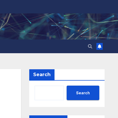
Search
Search