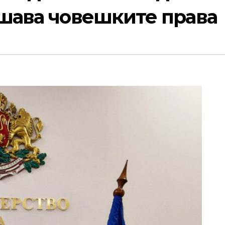
ушава човешките права