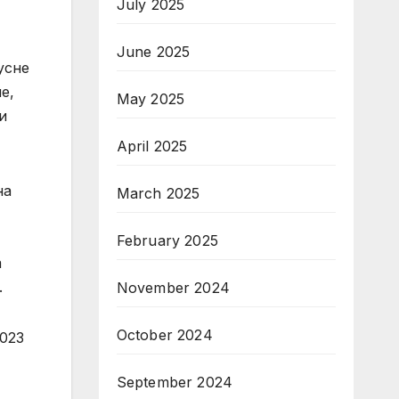
July 2025
June 2025
усне
е,
May 2025
и
April 2025
на
March 2025
February 2025
а
.
November 2024
October 2024
2023
September 2024