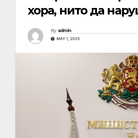
хора, нито да нар
By
admin
MAY 1, 2025