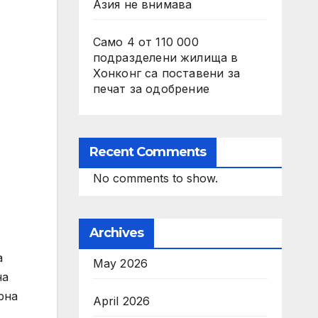
Азия не внимава
Само 4 от 110 000
подразделени жилища в
Хонконг са поставени за
печат за одобрение
Recent Comments
No comments to show.
Archives
а
May 2026
на
рна
April 2026