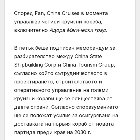
Според Fan, China Cruises в момента
управлява четири круизни кораба,
включително
Адора Магически град
.
В петък беше подписан меморандум за
разбирателство между China State
Shipbuilding Corp и China Tourism Group,
съгласно който сътрудничеството в
проектирането, строителството и
оперативното управление на големи
круизни кораби ще се осъществява от
двете страни. Съгласно споразумението
ще се положат усилия за осигуряване на
доставката на първия кораб от новата
партида преди края на 2030 г.