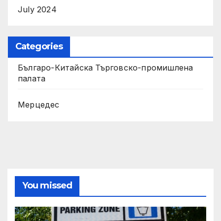
July 2024
Categories
Българо-Китайска Търговско-промишлена
палaта
Мерцедес
You missed