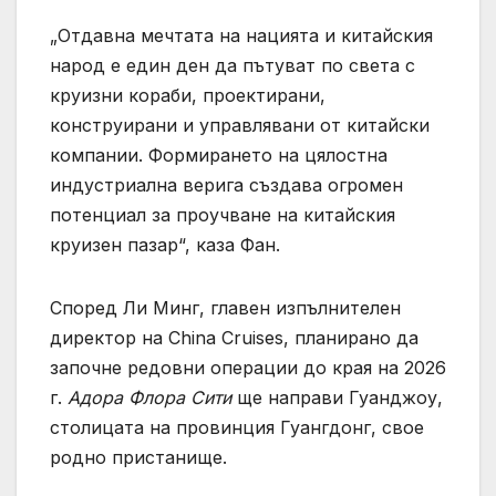
„Отдавна мечтата на нацията и китайския
народ е един ден да пътуват по света с
круизни кораби, проектирани,
конструирани и управлявани от китайски
компании. Формирането на цялостна
индустриална верига създава огромен
потенциал за проучване на китайския
круизен пазар“, каза Фан.
Според Ли Минг, главен изпълнителен
директор на China Cruises, планирано да
започне редовни операции до края на 2026
г.
Адора Флора Сити
ще направи Гуанджоу,
столицата на провинция Гуангдонг, свое
родно пристанище.