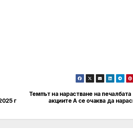
Темпът на нарастване на печалбата
2025 г
акциите A се очаква да нара