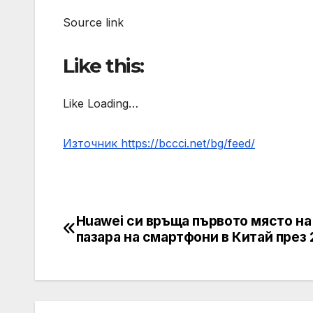
Source link
Like this:
Like Loading…
Източник https://bccci.net/bg/feed/
Huawei си връща първото място на
Post
пазара на смартфони в Китай през 
navigation