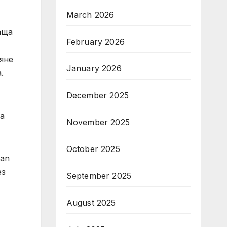
March 2026
аща
February 2026
яне
January 2026
.
December 2025
на
November 2025
October 2025
Nan
ез
September 2025
August 2025