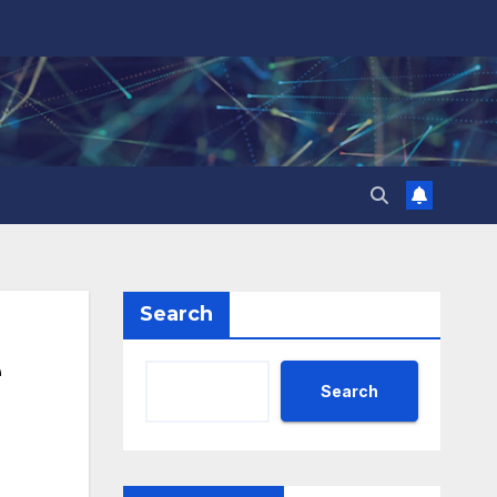
Search
е
Search