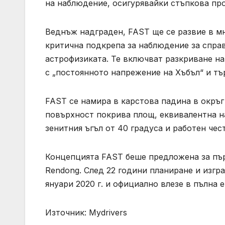
на наблюдение, осигурявайки стъпкова пр
Веднъж надграден, FAST ще се развие в мн
критична подкрепа за наблюдение за справ
астрофизиката. Те включват разкриване на
с „постоянното напрежение на Хъбъл“ и тъ
FAST се намира в карстова падина в окръг
повърхност покрива площ, еквивалентна н
зенитния ъгъл от 40 градуса и работен че
Концепцията FAST беше предложена за пър
Rendong. След 22 години планиране и изг
януари 2020 г. и официално влезе в пълна 
Източник: Mydrivers