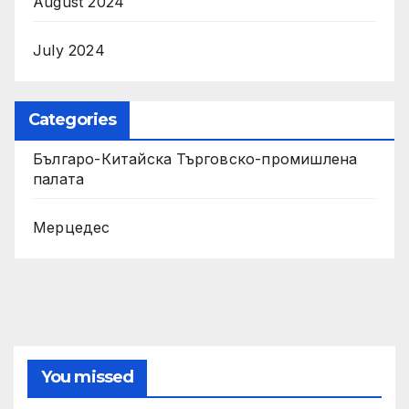
August 2024
July 2024
Categories
Българо-Китайска Търговско-промишлена
палaта
Мерцедес
You missed