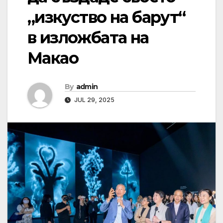
„изкуство на барут“
в изложбата на
Макао
By
admin
JUL 29, 2025