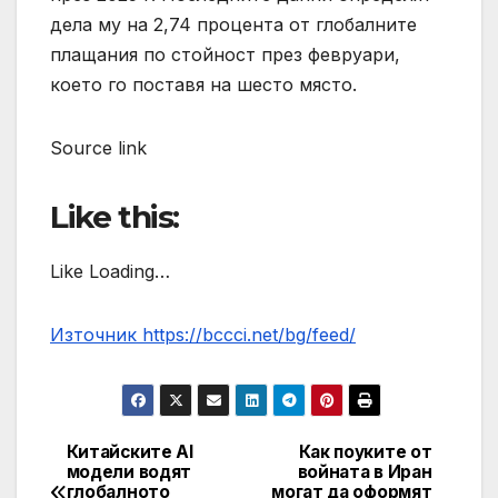
дела му на 2,74 процента от глобалните
плащания по стойност през февруари,
което го поставя на шесто място.
Source link
Like this:
Like Loading…
Източник https://bccci.net/bg/feed/
Китайските AI
Как поуките от
Post
модели водят
войната в Иран
глобалното
могат да оформят