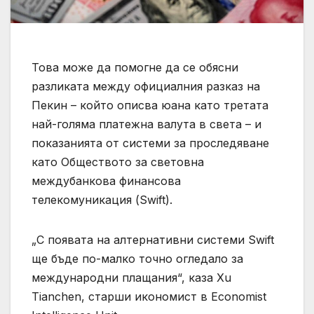
Това може да помогне да се обясни
разликата между официалния разказ на
Пекин – който описва юана като третата
най-голяма платежна валута в света – и
показанията от системи за проследяване
като Обществото за световна
междубанкова финансова
телекомуникация (Swift).
„С появата на алтернативни системи Swift
ще бъде по-малко точно огледало за
международни плащания“, каза Xu
Tianchen, старши икономист в Economist