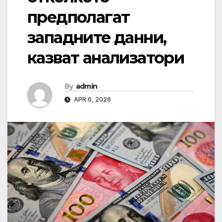
предполагат
западните данни,
казват анализатори
By
admin
APR 6, 2026