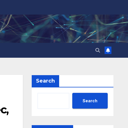
Search
Search
с,