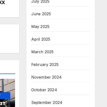
July 2025
XX
June 2025
May 2025
April 2025
March 2025
February 2025
November 2024
October 2024
-
ят
September 2024