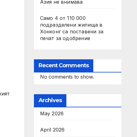
Азия не внимава
Само 4 от 110 000
подразделени жилища в
Хонконг са поставени за
печат за одобрение
Recent Comments
No comments to show.
кият
Archives
May 2026
April 2026