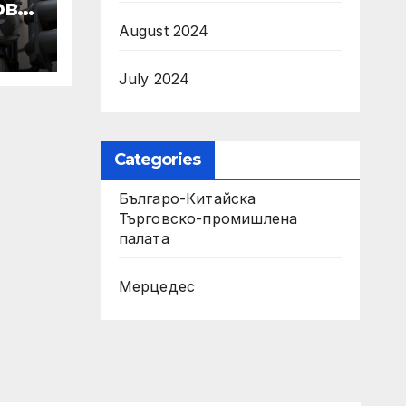
ове
August 2024
July 2024
 IRS
Categories
Българо-Китайска
Търговско-промишлена
палaта
Мерцедес