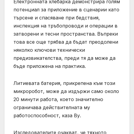
Електронната хлебарка демонстрира голям
потенциал за приложение в сценарии като
търсене и спасяване при бедствия,
инспекция на тръбопроводи и операции в
затворени и тесни пространства. Въпреки
това все още трябва да бъдат преодолени
няколко ключови технически
предизвикателства, преди тя да може да
бъде приложена на практика.
Литиевата батерия, прикрепена към този
микроробот, може да издържи само около
20 минути работа, което значително
ограничава действителната му
работоспособност, каза Ву.
Изследователите очакват, че тяхното