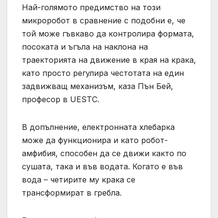
Най-голямото предимство на този
микроробот в сравнение с подобни е, че
той може гъвкаво да контролира формата,
посоката и ъгъла на наклона на
траекторията на движение в края на крака,
като просто регулира честотата на един
задвижващ механизъм, каза Пън Бей,
професор в UESTC.
В допълнение, електронната хлебарка
може да функционира и като робот-
амфибия, способен да се движи както по
сушата, така и във водата. Когато е във
вода – четирите му крака се
трансформират в гребла.