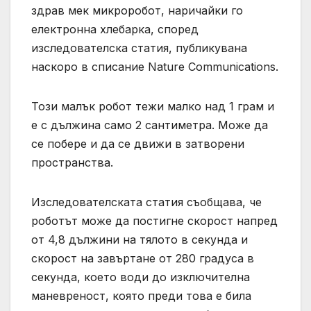
здрав мек микроробот, наричайки го
електронна хлебарка, според
изследователска статия, публикувана
наскоро в списание Nature Communications.
Този малък робот тежи малко над 1 грам и
е с дължина само 2 сантиметра. Може да
се побере и да се движи в затворени
пространства.
Изследователската статия съобщава, че
роботът може да постигне скорост напред
от 4,8 дължини на тялото в секунда и
скорост на завъртане от 280 градуса в
секунда, което води до изключителна
маневреност, която преди това е била