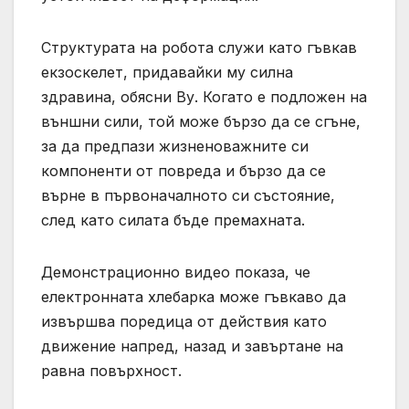
Структурата на робота служи като гъвкав
екзоскелет, придавайки му силна
здравина, обясни Ву. Когато е подложен на
външни сили, той може бързо да се сгъне,
за да предпази жизненоважните си
компоненти от повреда и бързо да се
върне в първоначалното си състояние,
след като силата бъде премахната.
Демонстрационно видео показа, че
електронната хлебарка може гъвкаво да
извършва поредица от действия като
движение напред, назад и завъртане на
равна повърхност.