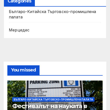
Categories
Българо-Китайска Търговско-промишлена
палaта
Мерцедес
You missed
БЪЛГАРО-КИТАЙСКА ТЪРГОВСКО-ПРОМИШЛЕНА ПАЛAТА
Фестивалът на науката в