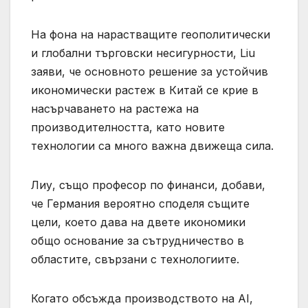
На фона на нарастващите геополитически
и глобални търговски несигурности, Liu
заяви, че основното решение за устойчив
икономически растеж в Китай се крие в
насърчаването на растежа на
производителността, като новите
технологии са много важна движеща сила.
Лиу, също професор по финанси, добави,
че Германия вероятно споделя същите
цели, което дава на двете икономики
общо основание за сътрудничество в
областите, свързани с технологиите.
Когато обсъжда производството на AI,