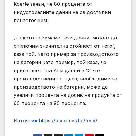
Koerte заяви, че 80 процента от
индустриалните данни не са достъпни
понастоящем.
„Докато приемаме тези данни, можем да
отключим значителна стойност от него“,
каза той. Като пример за производството
на батерии като пример, той каза, че
прилагането на AI и данни в 13 -те
производствени процеса, необходими за
производството на батерии, може да
увеличи процента на добив на продукта от
60 процента на 90 процента.
Източник https://bccci.net/bg/feed/