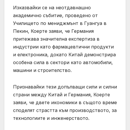
Изказвайки се на неотдавнашно
академично събитие, проведено от
Училището по мениджмънт в Гуангуа в
Пекин, Коерте заяви, че Германия
притежава значителна експертиза в
индустрии като фармацевтични продукти
и електроника, докато Китай демонстрира
особена сила в сектори като автомобили,
машини и строителство.
Признавайки тези допълващи сили и силни
страни между Китай и Германия, Коерте
заяви, че двете икономики в същото време
споделят страстта към производството, за
технологиите и инженерството.