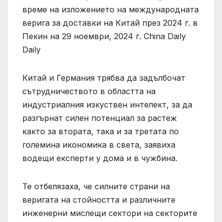
време на изложението на международната
верига за доставки на Китай през 2024 г. в
Пекин на 29 ноември, 2024 г. China Daily
Daily
Китай и Германия трябва да задълбочат
сътрудничеството в областта на
индустриалния изкуствен интелект, за да
разгърнат силен потенциал за растеж
както за втората, така и за третата по
големина икономика в света, заявиха
водещи експерти у дома и в чужбина.
Те отбелязаха, че силните страни на
веригата на стойността и различните
инженерни мислещи сектори на секторите