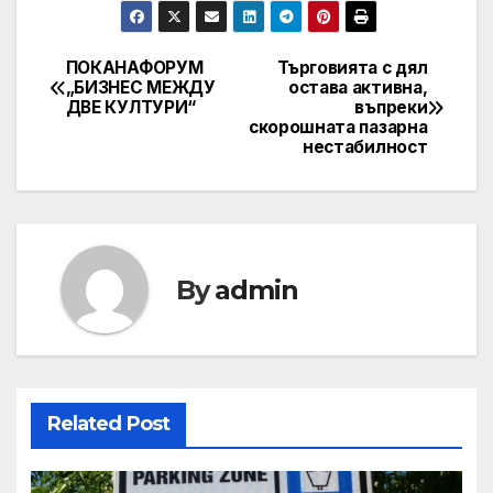
ПОКАНАФОРУМ
Търговията с дял
Post
„БИЗНЕС МЕЖДУ
остава активна,
ДВЕ КУЛТУРИ“
въпреки
navigation
скорошната пазарна
нестабилност
By
admin
Related Post