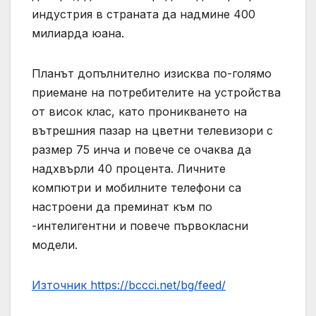
индустрия в страната да надмине 400
милиарда юана.
Планът допълнително изисква по-голямо
приемане на потребителите на устройства
от висок клас, като проникването на
вътрешния пазар на цветни телевизори с
размер 75 инча и повече се очаква да
надхвърли 40 процента. Личните
компютри и мобилните телефони са
настроени да преминат към по
-интелигентни и повече първокласни
модели.
Източник https://bccci.net/bg/feed/