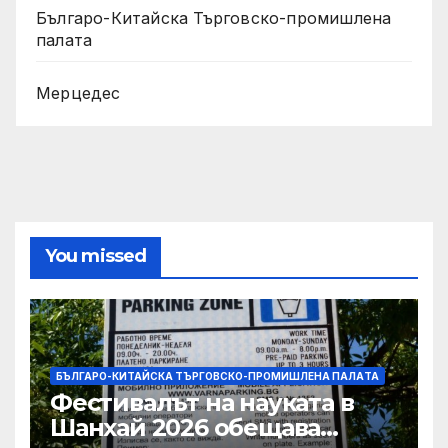
Българо-Китайска Търговско-промишлена
палaта
Мерцедес
You missed
БЪЛГАРО-КИТАЙСКА ТЪРГОВСКО-ПРОМИШЛЕНА ПАЛAТА
Фестивалът на науката в
Шанхай 2026 обещава