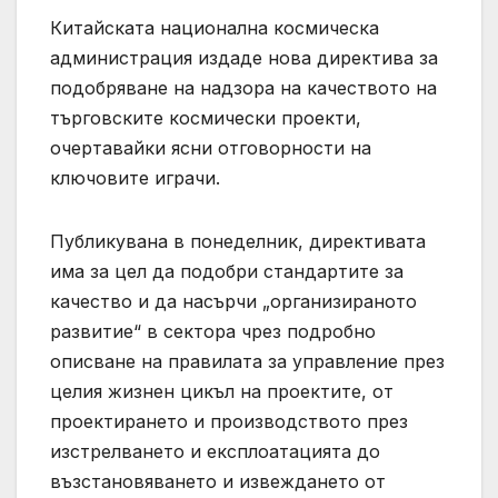
Китайската национална космическа
администрация издаде нова директива за
подобряване на надзора на качеството на
търговските космически проекти,
очертавайки ясни отговорности на
ключовите играчи.
Публикувана в понеделник, директивата
има за цел да подобри стандартите за
качество и да насърчи „организираното
развитие“ в сектора чрез подробно
описване на правилата за управление през
целия жизнен цикъл на проектите, от
проектирането и производството през
изстрелването и експлоатацията до
възстановяването и извеждането от