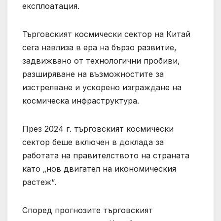
експлоатация.
Търговският космически сектор на Китай
сега навлиза в ера на бързо развитие,
задвижвано от технологични пробиви,
разширяване на възможностите за
изстрелване и ускорено изграждане на
космическа инфраструктура.
През 2024 г. търговският космически
сектор беше включен в доклада за
работата на правителството на страната
като „нов двигател на икономическия
растеж“.
Според прогнозите търговският