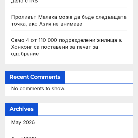
дело с IRS
Проливът Малака може да бъде следващата
точка, ако Азия не внимава
Само 4 от 110 000 подразделени жилища в
Хонконг са поставени за печат за
одобрение
Recent Comments
No comments to show.
Archives
May 2026