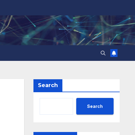
Search
Search