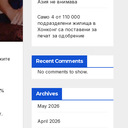
Азия не внимава
Само 4 от 110 000
подразделени жилища в
Хонконг са поставени за
печат за одобрение
ските
Recent Comments
No comments to show.
9%
Archives
May 2026
т.
April 2026