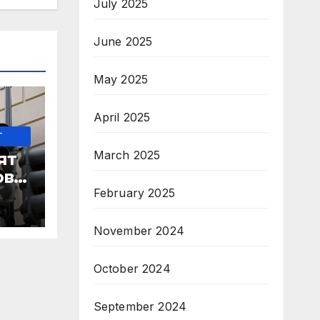
July 2025
June 2025
May 2025
April 2025
-
March 2025
ят
ове
February 2025
November 2024
 IRS
October 2024
September 2024