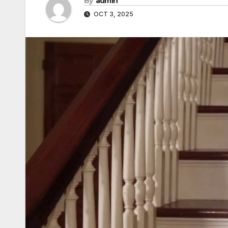
By
admin
OCT 3, 2025