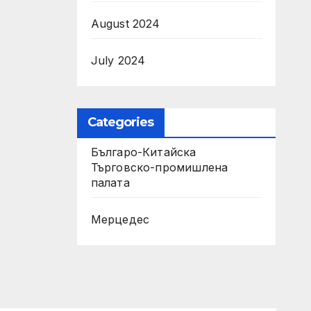
August 2024
July 2024
Categories
Българо-Китайска
Търговско-промишлена
палaта
Мерцедес