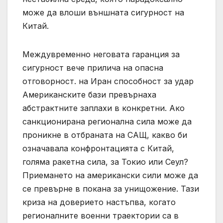
може да влоши външната сигурност на
Китай.
Междувременно неговата гаранция за
сигурност вече прилича на опасна
отговорност. на Иран способност за удар
Американските бази превърнаха
абстрактните заплахи в конкретни. Ако
санкционирана регионална сила може да
проникне в отбраната на САЩ, какво би
означавала конфронтацията с Китай,
голяма ракетна сила, за Токио или Сеул?
Приемането на американски сили може да
се превърне в покана за унищожение. Тази
криза на доверието настъпва, когато
регионалните военни траектории са в