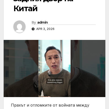
Китай
By
admin
APR 3, 2026
Прахът и отломките от войната между