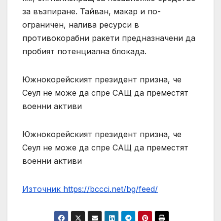
за възпиране. Тайван, макар и по-
ограничен, налива ресурси в
противокорабни ракети предназначени да
пробият потенциална блокада.
Южнокорейският президент призна, че
Сеул не може да спре САЩ да преместят
военни активи
Южнокорейският президент призна, че
Сеул не може да спре САЩ да преместят
военни активи
Източник https://bccci.net/bg/feed/