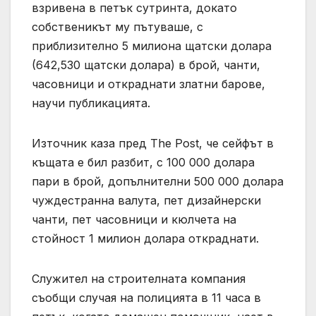
взривена в петък сутринта, докато
собственикът му пътуваше, с
приблизително 5 милиона щатски долара
(642,530 щатски долара) в брой, чанти,
часовници и откраднати златни барове,
научи публикацията.
Източник каза пред The ​​Post, че сейфът в
къщата е бил разбит, с 100 000 долара
пари в брой, допълнителни 500 000 долара
чуждестранна валута, пет дизайнерски
чанти, пет часовници и кюлчета на
стойност 1 милион долара откраднати.
Служител на строителната компания
съобщи случая на полицията в 11 часа в