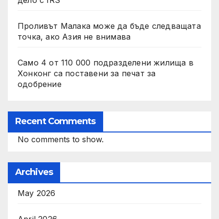
дело с IRS
Проливът Малака може да бъде следващата
точка, ако Азия не внимава
Само 4 от 110 000 подразделени жилища в
Хонконг са поставени за печат за
одобрение
Recent Comments
No comments to show.
Archives
May 2026
April 2026