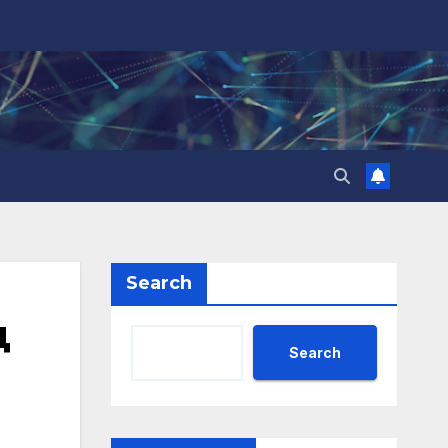
Search
д
Search