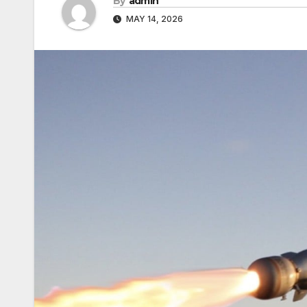
By
admin
MAY 14, 2026