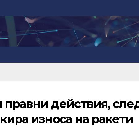
 правни действия, сле
кира износа на ракети