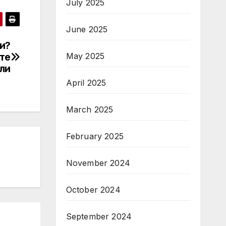
July 2025
June 2025
и?
те
May 2025
ли
April 2025
March 2025
February 2025
November 2024
October 2024
September 2024