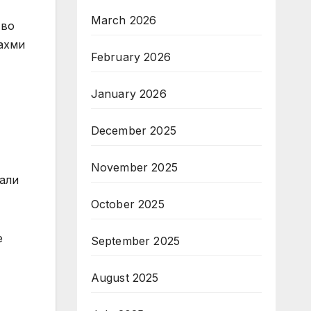
March 2026
тво
Фахми
February 2026
January 2026
December 2025
November 2025
нали
October 2025
е
September 2025
August 2025