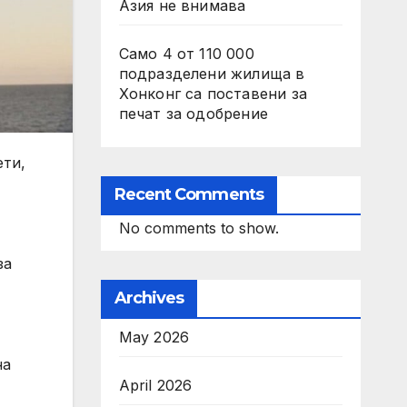
Азия не внимава
Само 4 от 110 000
подразделени жилища в
Хонконг са поставени за
печат за одобрение
ети,
Recent Comments
No comments to show.
за
Archives
May 2026
на
April 2026