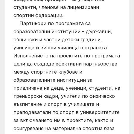
студенти, членове на лицензирани
спортни федерации.
Партньори по програмата са
образователни институции – държавни,
общински и частни детски градини,
училища и висши училища в страната.
Изпълнението на проектите по програмата
цели да създаде ефективни партньорства
между спортните клубове и
образователните институции за
привличане на деца, ученици, студенти, на
треньорски кадри, учители по физическо
възпитание и спорт в училищата и
преподаватели по спорт в университетите
за включването им в проектите, както и
осигуряване на материална спортна база