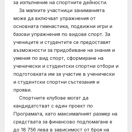
за изпълнение на спортните дейности.
За малките участници заниманията
може да включват упражнения от
основната гимнастика, подвижни игри и
базови упражнения по видове спорт. За
учениците и студентите се предоставят
възможности за придобиване на знания и
умения по вид спорт, сформиране на
ученически и студентски спортни отбори и
подготовката им за участие в ученически
и студентски спортни състезания и
прояви.
Спортните клубове могат да
кандидатстват с един проект по
Програмата, като максималният размер на
средствата за финансово подпомагане е
до 18 756 лева в зависимост от броя на