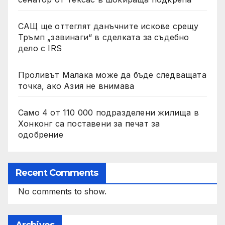
САЩ ще оттеглят данъчните искове срещу
Тръмп „завинаги“ в сделката за съдебно
дело с IRS
Проливът Малака може да бъде следващата
точка, ако Азия не внимава
Само 4 от 110 000 подразделени жилища в
Хонконг са поставени за печат за
одобрение
Recent Comments
No comments to show.