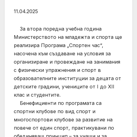
11.04.2025
За втора поредна учебна година
Министерството на младежта и спорта ще
реализира Програма „Спортен час“,
насочена към създаване на условия за
организиране и провеждане на занимания
с физически упражнения и спорт в
образователните институции за децата от
детските градини, учениците от I до XII
клас и студентите.
Бенефициенти по програмата са
спортни клубове по вид спорт и
многоспортови клубове за развитие на
повече от един спорт, практикувани по
обединяващ принцип – за учащи и за