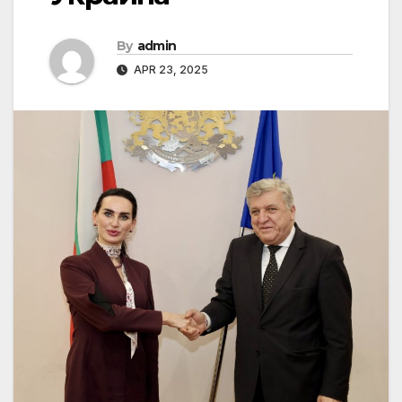
By
admin
APR 23, 2025