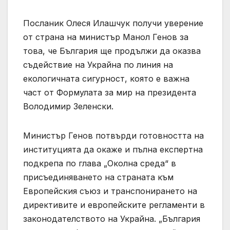
Посланик Олеся Илашчук получи уверение
от страна на министър Манол Генов за
това, че България ще продължи да оказва
съдействие на Украйна по линия на
екологичната сигурност, която е важна
част от Формулата за мир на президента
Володимир Зеленски.
Министър Генов потвърди готовността на
институцията да окаже и пълна експертна
подкрепа по глава „Околна среда“ в
присъединяването на страната към
Европейския съюз и транспонирането на
директивите и европейските регламенти в
законодателството на Украйна. „България