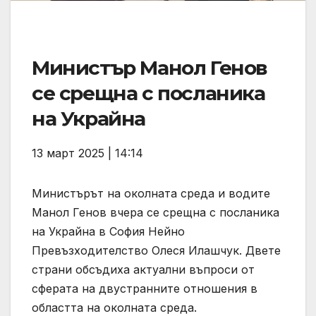
Министър Манол Генов
се срещна с посланика
на Украйна
13 март 2025 | 14:14
Министърът на околната среда и водите
Манол Генов вчера се срещна с посланика
на Украйна в София Нейно
Превъзходителство Олеся Илашчук. Двете
страни обсъдиха актуални въпроси от
сферата на двустранните отношения в
областта на околната среда.