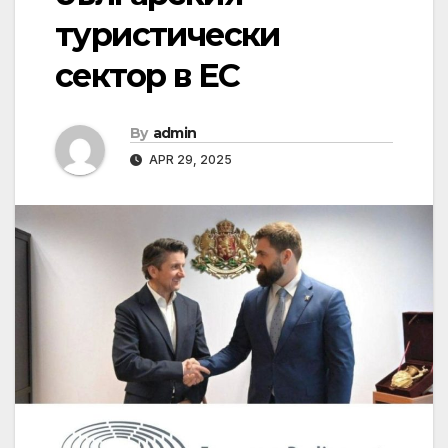
туристически
сектор в ЕС
By
admin
APR 29, 2025