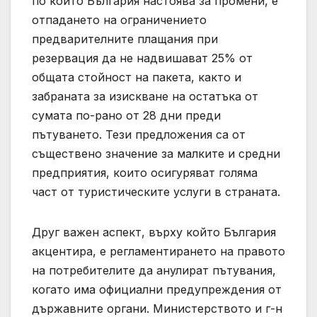
по които България настоява за промени, е
отпадането на ограничението
предварителните плащания при
резервация да не надвишават 25% от
общата стойност на пакета, както и
забраната за изискване на остатъка от
сумата по-рано от 28 дни преди
пътуването. Тези предложения са от
съществено значение за малките и средни
предприятия, които осигуряват голяма
част от туристическите услуги в страната.
Друг важен аспект, върху който България
акцентира, е регламентирането на правото
на потребителите да анулират пътувания,
когато има официални предупреждения от
държавните органи. Министерството и г-н