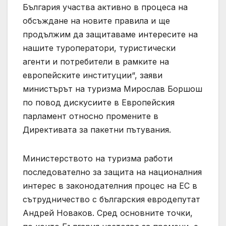
България участва активно в процеса на
обсъждане на новите правила и ще
продължим да защитаваме интересите на
нашите туроператори, туристически
агенти и потребители в рамките на
европейските институции“, заяви
министърът на туризма Мирослав Боршош
по повод дискусиите в Европейския
парламент относно промените в
Директивата за пакетни пътувания.
Министерството на туризма работи
последователно за защита на националния
интерес в законодателния процес на ЕС в
сътрудничество с българския евродепутат
Андрей Новаков. Сред основните точки,