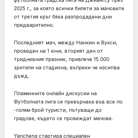
2025 г., за която всички билети за мачовете
от третия кръг бяха разпродадени дни
предварително.
Последният мач, между Нанкин и Вукси,
проведен на 1 юни, вторият ден от
тридневния празник, привлече 15 000
зрители на стадиона, въпреки че изсипва
дъжд.
Пламенните онлайн дискусии на
Футболната лига се превърнаха във все по
-голям брой туристи, пътуващи до
градове, където се провеждат мачове.
Yancheng стартира специален