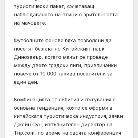
туристически пакет, съчетаващ
наблюдаването на птици с зрителността
на мачовете.
Футболните фенове бяха позволени да
посетят безплатно Китайският парк
Динозавър, когато мачът се проведе
между двете градски лиги, привличайки
повече от 10 000 такива посетители за
един ден.
Комбинацията от събития и пътувания е
основна тенденция, която се оформя в
китайската туристическа индустрия, заяви
Джейн Сун, изпълнителен директор на
Trip.com, по време на своята конференция