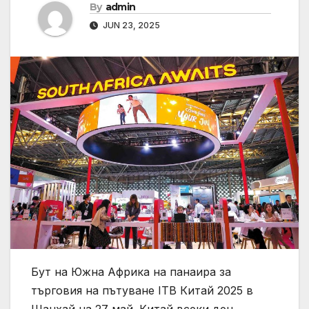
By
admin
JUN 23, 2025
Бут на Южна Африка на панаира за
търговия на пътуване ITB Китай 2025 в
Шанхай на 27 май. Китай всеки ден