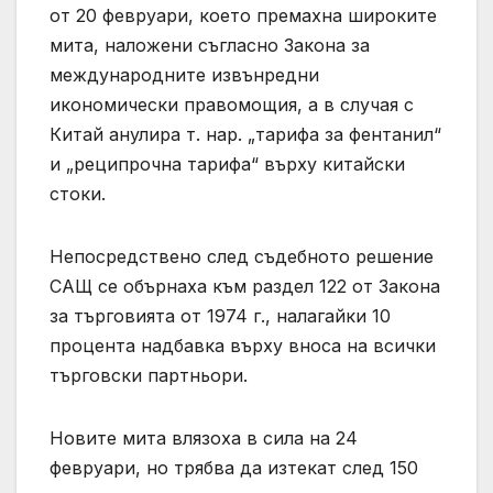
от 20 февруари, което премахна широките
мита, наложени съгласно Закона за
международните извънредни
икономически правомощия, а в случая с
Китай анулира т. нар. „тарифа за фентанил“
и „реципрочна тарифа“ върху китайски
стоки.
Непосредствено след съдебното решение
САЩ се обърнаха към раздел 122 от Закона
за търговията от 1974 г., налагайки 10
процента надбавка върху вноса на всички
търговски партньори.
Новите мита влязоха в сила на 24
февруари, но трябва да изтекат след 150