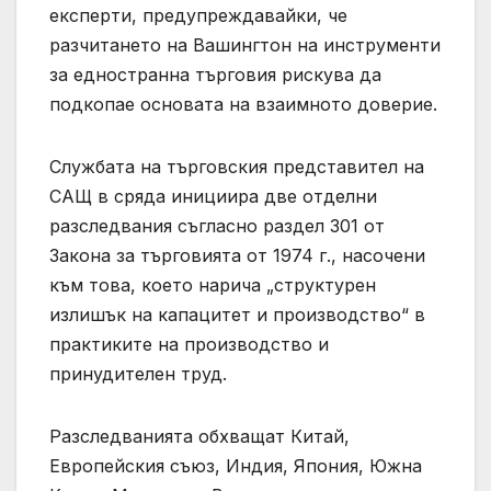
експерти, предупреждавайки, че
разчитането на Вашингтон на инструменти
за едностранна търговия рискува да
подкопае основата на взаимното доверие.
Службата на търговския представител на
САЩ в сряда инициира две отделни
разследвания съгласно раздел 301 от
Закона за търговията от 1974 г., насочени
към това, което нарича „структурен
излишък на капацитет и производство“ в
практиките на производство и
принудителен труд.
Разследванията обхващат Китай,
Европейския съюз, Индия, Япония, Южна