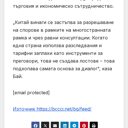
търговия и икономическо сътрудничество.
„Китай винаги се застъпва за разрешаване
на спорове в рамките на многостранната
рамка и чрез равни консултации. Когато
една страна използва разследвания и
тарифни заплахи като инструменти за
преговори, това не създава лостове – това
подкопава самата основа за диалог“, каза
Бай.
[email protected]
Източник https://bccci.net/bg/feed/