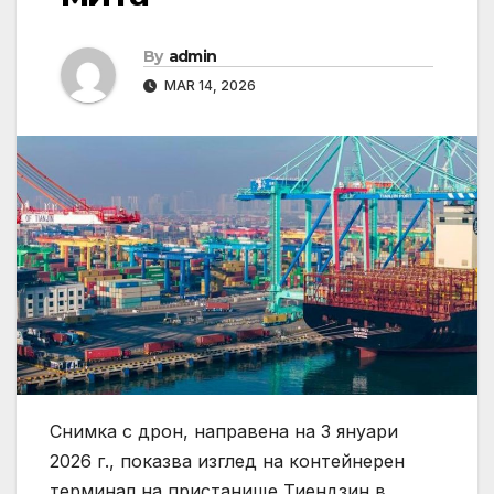
By
admin
MAR 14, 2026
Снимка с дрон, направена на 3 януари
2026 г., показва изглед на контейнерен
терминал на пристанище Тиендзин в