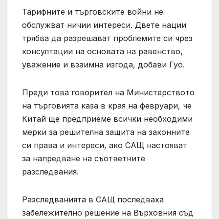
Тарифните и търговските войни не
обслужват ничии интереси. Двете нации
трябва да разрешават проблемите си чрез
консултации на основата на равенство,
уважение и взаимна изгода, добави Гуо.
Преди това говорител на Министерството
на търговията каза в края на февруари, че
Китай ще предприеме всички необходими
мерки за решителна защита на законните
си права и интереси, ако САЩ настояват
за напредване на съответните
разследвания.
Разследванията в САЩ последваха
забележително решение на Върховния съд