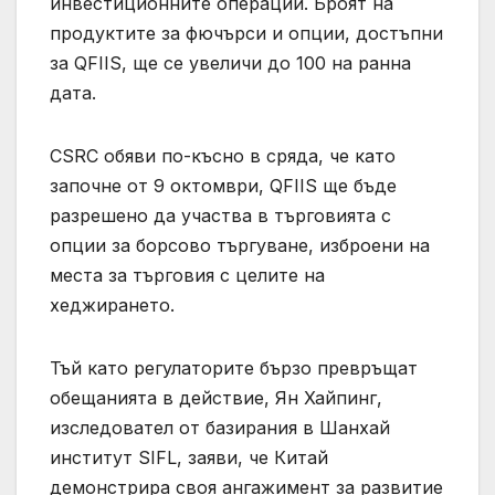
инвестиционните операции. Броят на
продуктите за фючърси и опции, достъпни
за QFIIS, ще се увеличи до 100 на ранна
дата.
CSRC обяви по-късно в сряда, че като
започне от 9 октомври, QFIIS ще бъде
разрешено да участва в търговията с
опции за борсово търгуване, изброени на
места за търговия с целите на
хеджирането.
Тъй като регулаторите бързо превръщат
обещанията в действие, Ян Хайпинг,
изследовател от базирания в Шанхай
институт SIFL, заяви, че Китай
демонстрира своя ангажимент за развитие