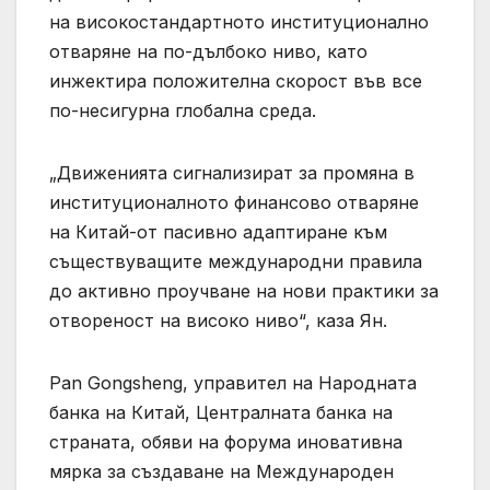
на високостандартното институционално
отваряне на по-дълбоко ниво, като
инжектира положителна скорост във все
по-несигурна глобална среда.
„Движенията сигнализират за промяна в
институционалното финансово отваряне
на Китай-от пасивно адаптиране към
съществуващите международни правила
до активно проучване на нови практики за
отвореност на високо ниво“, каза Ян.
Pan Gongsheng, управител на Народната
банка на Китай, Централната банка на
страната, обяви на форума иновативна
мярка за създаване на Международен