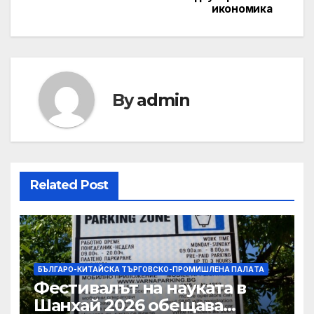
икономика
By
admin
Related Post
БЪЛГАРО-КИТАЙСКА ТЪРГОВСКО-ПРОМИШЛЕНА ПАЛAТА
Фестивалът на науката в
Шанхай 2026 обещава