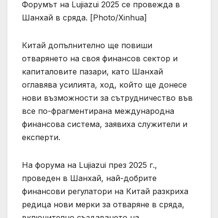
Форумът на Lujiazui 2025 се провежда в
Шанхай в сряда. [Photo/Xinhua]
Китай допълнително ще повиши
отварянето на своя финансов сектор и
капиталовите пазари, като Шанхай
оглавява усилията, ход, който ще донесе
нови възможности за сътрудничество във
все по-фрагментирана международна
финансова система, заявиха служители и
експерти.
На форума на Lujiazui през 2025 г.,
проведен в Шанхай, най-добрите
финансови регулатори на Китай разкриха
редица нови мерки за отваряне в сряда,
включително създаването на