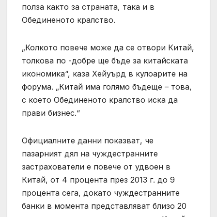
полза както за страната, така и в
Обединеното кралство.
„Колкото повече може да се отвори Китай,
толкова по -добре ще бъде за китайската
икономика“, каза Хейуърд в кулоарите на
форума. „Китай има голямо бъдеще – това,
с което Обединеното кралство иска да
прави бизнес.“
Официалните данни показват, че
пазарният дял на чуждестранните
застрахователи е повече от удвоен в
Китай, от 4 процента през 2013 г. до 9
процента сега, докато чуждестранните
банки в момента представляват близо 20