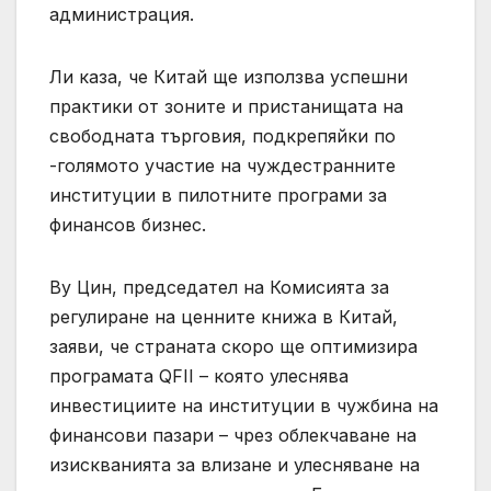
администрация.
Ли каза, че Китай ще използва успешни
практики от зоните и пристанищата на
свободната търговия, подкрепяйки по
-голямото участие на чуждестранните
институции в пилотните програми за
финансов бизнес.
Ву Цин, председател на Комисията за
регулиране на ценните книжа в Китай,
заяви, че страната скоро ще оптимизира
програмата QFII – която улеснява
инвестициите на институции в чужбина на
финансови пазари – чрез облекчаване на
изискванията за влизане и улесняване на