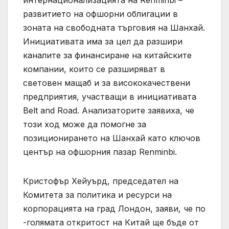
интернационализацията на Renminbi –
развитието на офшорни облигации в
зоната на свободната търговия на Шанхай.
Инициативата има за цел да разшири
каналите за финансиране на китайските
компании, които се разширяват в
световен мащаб и за висококачествени
предприятия, участващи в инициативата
Belt and Road. Анализаторите заявиха, че
този ход може да помогне за
позиционирането на Шанхай като ключов
център на офшорния пазар Renminbi.
Кристофър Хейуърд, председател на
Комитета за политика и ресурси на
корпорацията на град Лондон, заяви, че по
-голямата откритост на Китай ще бъде от