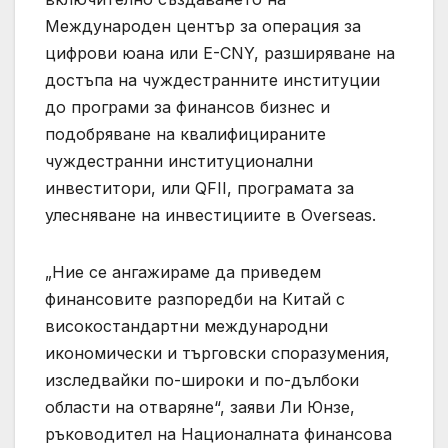
Международен център за операция за
цифрови юана или E-CNY, разширяване на
достъпа на чуждестранните институции
до програми за финансов бизнес и
подобряване на квалифицираните
чуждестранни институционални
инвеститори, или QFII, програмата за
улесняване на инвестициите в Overseas.
„Ние се ангажираме да приведем
финансовите разпоредби на Китай с
високостандартни международни
икономически и търговски споразумения,
изследвайки по-широки и по-дълбоки
области на отваряне“, заяви Ли Юнзе,
ръководител на Националната финансова