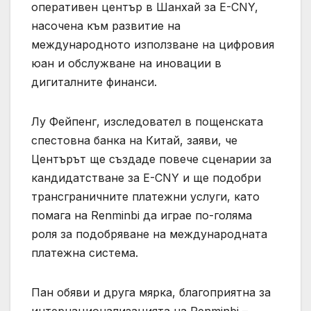
оперативен център в Шанхай за E-CNY,
насочена към развитие на
международното използване на цифровия
юан и обслужване на иновации в
дигиталните финанси.
Лу Фейпенг, изследовател в пощенската
спестовна банка на Китай, заяви, че
Центърът ще създаде повече сценарии за
кандидатстване за E-CNY и ще подобри
трансграничните платежни услуги, като
помага на Renminbi да играе по-голяма
роля за подобряване на международната
платежна система.
Пан обяви и друга мярка, благоприятна за