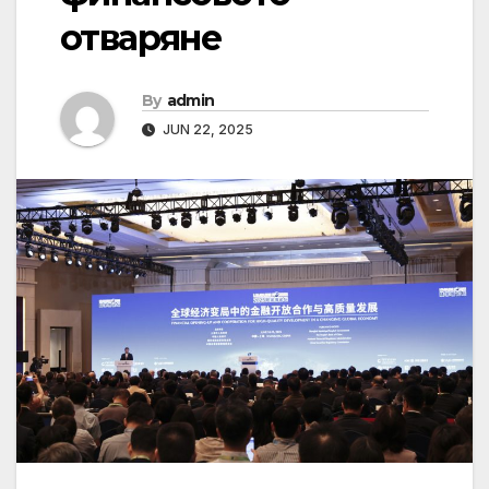
отваряне
By
admin
JUN 22, 2025