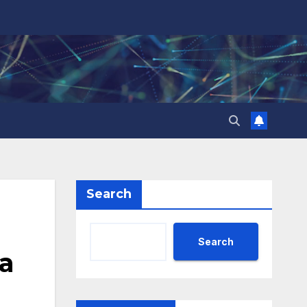
Search
Search
а