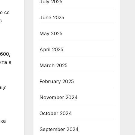
July 2025
е се
June 2025
с
May 2025
April 2025
600,
кта в
March 2025
February 2025
 ще
November 2024
October 2024
тка
September 2024