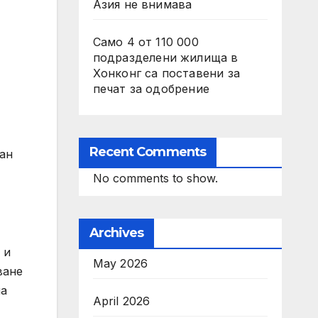
Азия не внимава
Само 4 от 110 000
подразделени жилища в
Хонконг са поставени за
печат за одобрение
Recent Comments
ан
No comments to show.
Archives
 и
May 2026
ване
на
April 2026