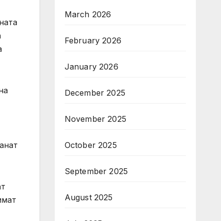
March 2026
ната
а
February 2026
а
January 2026
на
December 2025
November 2025
October 2025
танат
September 2025
ат
August 2025
имат