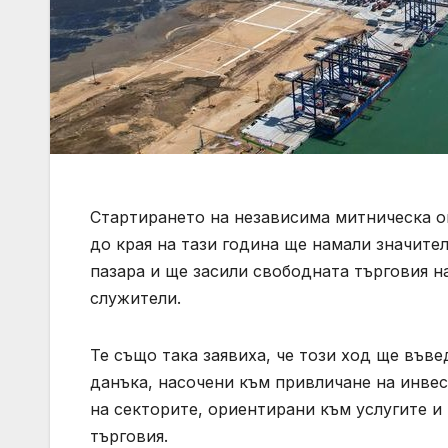
Стартирането на независима митническа о
до края на тази година ще намали значите
пазара и ще засили свободната търговия 
служители.
Те също така заявиха, че този ход ще във
данъка, насочени към привличане на инве
на секторите, ориентирани към услугите 
търговия.