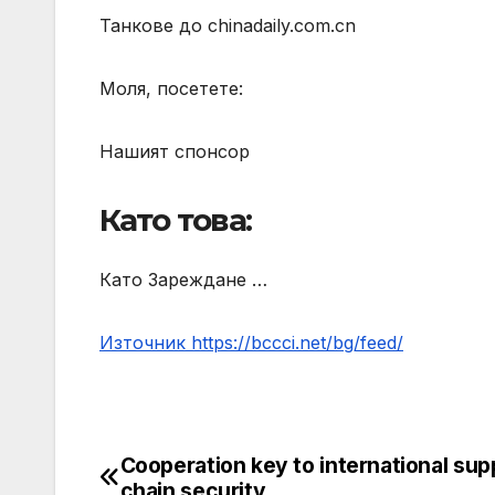
Танкове до chinadaily.com.cn
Моля, посетете:
Нашият спонсор
Като това:
Като Зареждане …
Източник https://bccci.net/bg/feed/
Cooperation key to international sup
Post
chain security